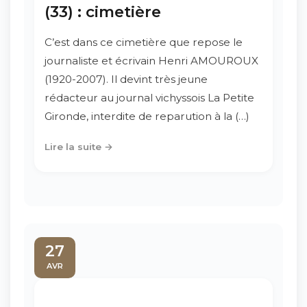
(33) : cimetière
C’est dans ce cimetière que repose le
journaliste et écrivain Henri AMOUROUX
(1920-2007). Il devint très jeune
rédacteur au journal vichyssois La Petite
Gironde, interdite de reparution à la (…)
Lire la suite →
27
AVR