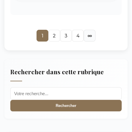
1
2
3
4
∞
Rechercher dans cette rubrique
Rechercher