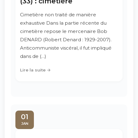
(33) : cimetière
Cimetière non traité de manière
exhaustive Dans la partie récente du
cimetière repose le mercenaire Bob
DENARD (Robert Denard : 1929-2007).
Anticommuniste viscéral, il fut impliqué
dans de (…)
Lire la suite →
01
JAN