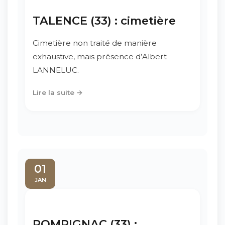
TALENCE (33) : cimetière
Cimetière non traité de manière
exhaustive, mais présence d’Albert
LANNELUC.
Lire la suite →
01
JAN
POMPIGNAC (33) :