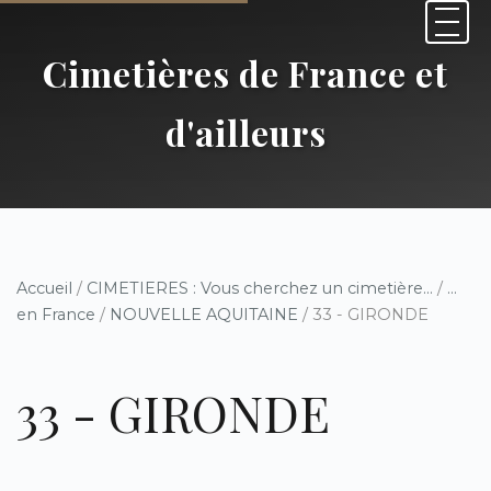
Cimetières de France et
d'ailleurs
Accueil
/
CIMETIERES : Vous cherchez un cimetière...
/
...
en France
/
NOUVELLE AQUITAINE
/ 33 - GIRONDE
33 - GIRONDE