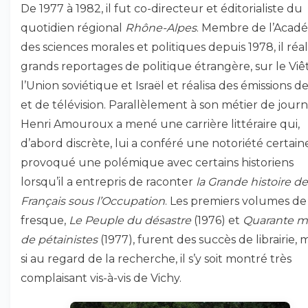
De 1977 à 1982, il fut co-directeur et éditorialiste du
quotidien régional
Rhône-Alpes
. Membre de l’Acad
des sciences morales et politiques depuis 1978, il réal
grands reportages de politique étrangère, sur le Vi
l’Union soviétique et Israël et réalisa des émissions de
et de télévision. Parallèlement à son métier de journa
Henri Amouroux a mené une carrière littéraire qui,
d’abord discrète, lui a conféré une notoriété certaine
provoqué une polémique avec certains historiens
lorsqu’il a entrepris de raconter
la Grande histoire d
Français sous l’Occupation
. Les premiers volumes de
fresque,
Le Peuple du désastre
(1976) et
Quarante mi
de pétainistes
(1977), furent des succès de librairie
si au regard de la recherche, il s’y soit montré très
complaisant vis-à-vis de Vichy.