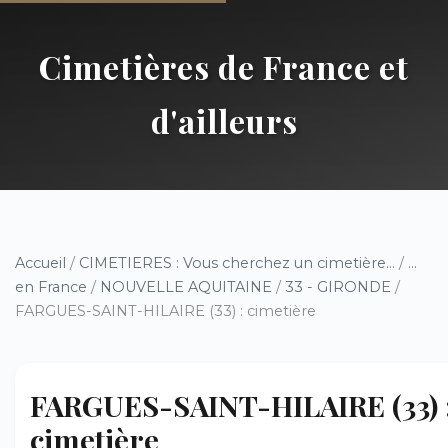
Cimetières de France et
d'ailleurs
Accueil
/
CIMETIERES : Vous cherchez un cimetière...
/
...
en France
/
NOUVELLE AQUITAINE
/
33 - GIRONDE
/
FARGUES-SAINT-HILAIRE (33) : cimetière
FARGUES-SAINT-HILAIRE (33) 
cimetière