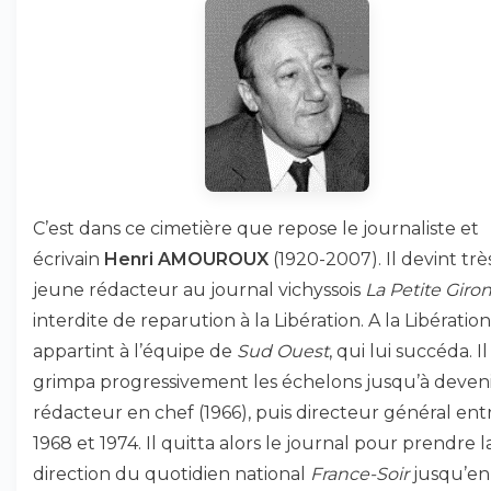
C’est dans ce cimetière que repose le journaliste et
écrivain
Henri AMOUROUX
(1920-2007). Il devint trè
jeune rédacteur au journal vichyssois
La Petite Giro
interdite de reparution à la Libération. A la Libération,
appartint à l’équipe de
Sud Ouest
, qui lui succéda. Il
grimpa progressivement les échelons jusqu’à deven
rédacteur en chef (1966), puis directeur général ent
1968 et 1974. Il quitta alors le journal pour prendre l
direction du quotidien national
France-Soir
jusqu’en 