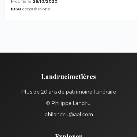
Modifié le
28/10/2020
1068
consultations
Landrucimetières
Plus de 20 ans de patrimoine funéraire
© Philippe Landru
philandru@aol.com
Explorer