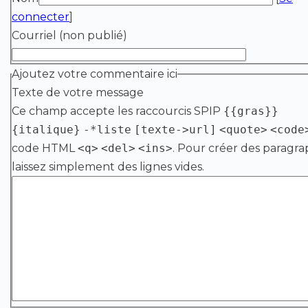
connecter
]
Courriel (non publié)
Ajoutez votre commentaire ici
Texte de votre message
Ce champ accepte les raccourcis SPIP
{{gras}}
{italique}
-*liste
[texte->url]
<quote>
<code
code HTML
<q>
<del>
<ins>
. Pour créer des paragra
laissez simplement des lignes vides.