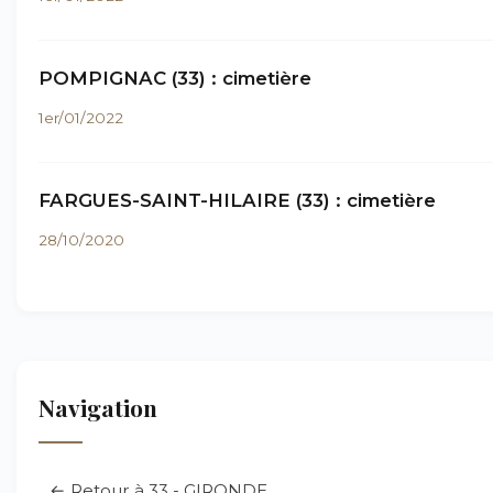
POMPIGNAC (33) : cimetière
1er/01/2022
FARGUES-SAINT-HILAIRE (33) : cimetière
28/10/2020
Navigation
← Retour à 33 - GIRONDE