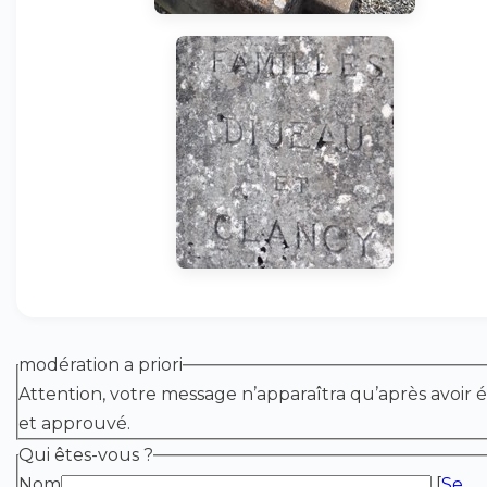
modération a priori
Attention, votre message n’apparaîtra qu’après avoir é
et approuvé.
Qui êtes-vous ?
Nom
[
Se