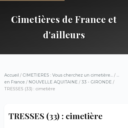
Cimetières de France et
d'ailleurs
Accueil
/
CIMETIERES : Vous cherchez un cimetière...
/
...
en France
/
NOUVELLE AQUITAINE
/
33 - GIRONDE
/
TRESSES (33) : cimetière
TRESSES (33) : cimetière