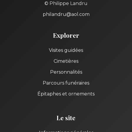
© Philippe Landru
philandru@aol.com
Explorer
Visites guidées
Cimetières
Personnalités
Parcours funéraires
Épitaphes et ornements
Le site