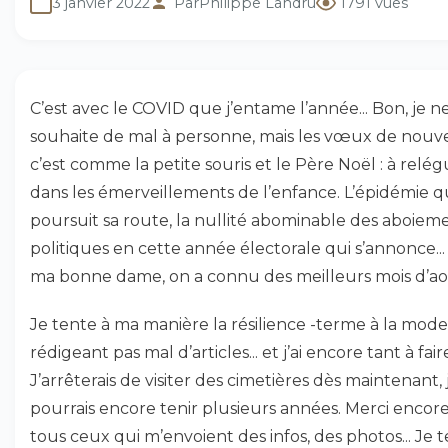
3 janvier 2022
Par
Philippe Landru
1791 vues
C’est avec le COVID que j’entame l’année... Bon, je n
souhaite de mal à personne, mais les vœux de nouve
c’est comme la petite souris et le Père Noël : à relé
dans les émerveillements de l’enfance. L’épidémie q
poursuit sa route, la nullité abominable des aboiem
politiques en cette année électorale qui s’annonce...
ma bonne dame, on a connu des meilleurs mois d’ao
Je tente à ma manière la résilience -terme à la mode
rédigeant pas mal d’articles... et j’ai encore tant à faire
J’arrêterais de visiter des cimetières dès maintenant, 
pourrais encore tenir plusieurs années. Merci encore
tous ceux qui m’envoient des infos, des photos... Je 