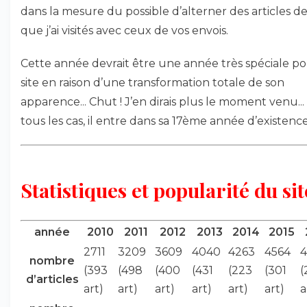
dans la mesure du possible d’alterner des articles de
que j’ai visités avec ceux de vos envois.
Cette année devrait être une année très spéciale po
site en raison d’une transformation totale de son
apparence... Chut ! J’en dirais plus le moment venu..
tous les cas, il entre dans sa 17ème année d’existence
Statistiques et popularité du sit
année
2010
2011
2012
2013
2014
2015
2711
3209
3609
4040
4263
4564
nombre
(393
(498
(400
(431
(223
(301
(
d’articles
art)
art)
art)
art)
art)
art)
a