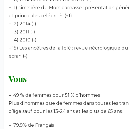
–
11) cimetière du Montparnasse : présentation géné
et principales célébrités (+1)
–
12) 2014 (-)
–
13) 2011 (-)
–
14) 2010 (-)
–
15) Les ancêtres de la télé : revue nécrologique du 
écran (-)
Vous
–
49 % de femmes pour 51 % d’hommes
Plus d’hommes que de femmes dans toutes les tra
d’âge sauf pour les 13-24 ans et les plus de 65 ans.
–
79.9% de Français