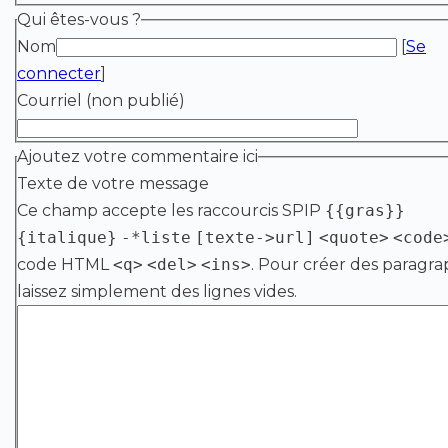
Qui êtes-vous ?
Nom
[
Se
connecter
]
Courriel (non publié)
Ajoutez votre commentaire ici
Texte de votre message
Ce champ accepte les raccourcis SPIP
{{gras}}
{italique}
-*liste
[texte->url]
<quote>
<code
code HTML
<q>
<del>
<ins>
. Pour créer des paragra
laissez simplement des lignes vides.