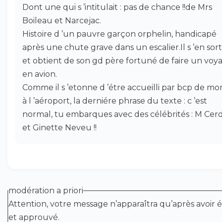
Dont une qui s ’intitulait : pas de chance !!de Mrs
Boileau et Narcejac.
Histoire d ’un pauvre garçon orphelin, handicapé
après une chute grave dans un escalier.Il s ’en sort,
et obtient de son gd père fortuné de faire un voy
en avion.
Comme il s ’etonne d ’étre accueilli par bcp de m
à l ’aéroport, la derniére phrase du texte : c ’est
normal, tu embarques avec des célébrités : M Cer
et Ginette Neveu !!
modération a priori
Attention, votre message n’apparaîtra qu’après avoir é
et approuvé.