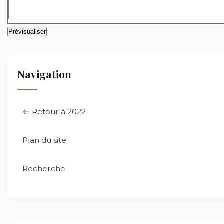
Navigation
← Retour à 2022
Plan du site
Recherche