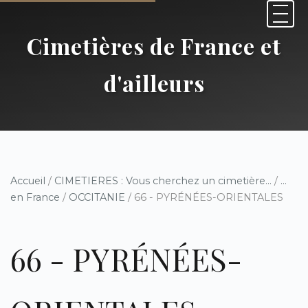
Cimetières de France et
d'ailleurs
Accueil
/
CIMETIERES : Vous cherchez un cimetière...
/
...
en France
/
OCCITANIE
/ 66 - PYRÉNÉES-ORIENTALES
66 - PYRÉNÉES-