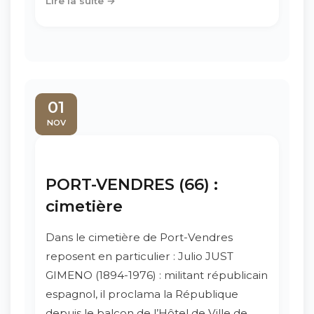
Lire la suite →
01
NOV
PORT-VENDRES (66) :
cimetière
Dans le cimetière de Port-Vendres
reposent en particulier : Julio JUST
GIMENO (1894-1976) : militant républicain
espagnol, il proclama la République
depuis le balcon de l’Hôtel de Ville de