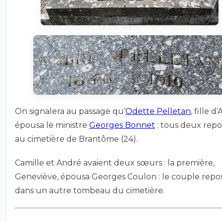
On signalera au passage qu’
Odette Pelletan
, fille d
épousa le ministre
Georges Bonnet
: tous deux rep
au cimetière de Brantôme (24).
Camille et André avaient deux sœurs : la première,
Geneviève, épousa Georges Coulon : le couple repo
dans un autre tombeau du cimetière.