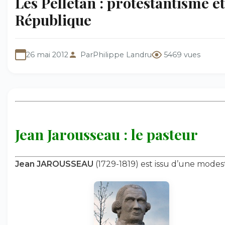
Les Pelletan : protestantisme et
République
26 mai 2012
Par
Philippe Landru
5469 vues
Jean Jarousseau : le pasteur
Jean JAROUSSEAU
(1729-1819) est issu d’une modes