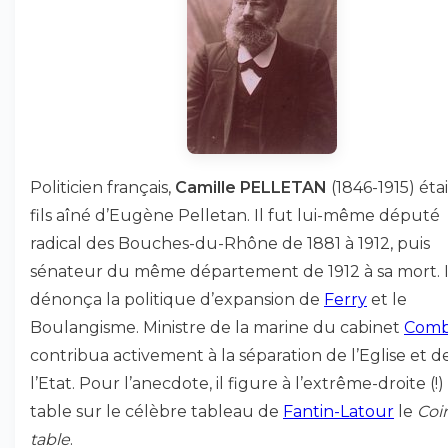
Politicien français,
Camille PELLETAN
(1846-1915) étai
fils aîné d’Eugène Pelletan. Il fut lui-même député
radical des Bouches-du-Rhône de 1881 à 1912, puis
sénateur du même département de 1912 à sa mort. I
dénonça la politique d’expansion de
Ferry
et le
Boulangisme. Ministre de la marine du cabinet
Comb
contribua activement à la séparation de l’Eglise et d
l’Etat. Pour l’anecdote, il figure à l’extrême-droite (!)
table sur le célèbre tableau de
Fantin-Latour
le
Coi
table
.