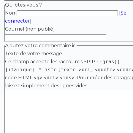
Qui êtes-vous ?
Nom
[
Se
connecter
]
Courriel (non publié)
Ajoutez votre commentaire ici
Texte de votre message
Ce champ accepte les raccourcis SPIP
{{gras}}
{italique}
-*liste
[texte->url]
<quote>
<code
code HTML
<q>
<del>
<ins>
. Pour créer des paragra
laissez simplement des lignes vides.