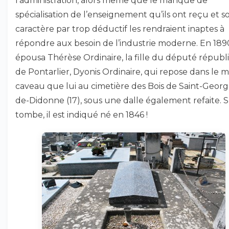
l’administration, alors même que le manque de
spécialisation de l’enseignement qu’ils ont reçu et s
caractère par trop déductif les rendraient inaptes à
répondre aux besoin de l’industrie moderne. En 1890,
épousa Thérèse Ordinaire, la fille du député républi
de Pontarlier, Dyonis Ordinaire, qui repose dans le
caveau que lui au cimetière des Bois de Saint-Georg
de-Didonne (17), sous une dalle également refaite. S
tombe, il est indiqué né en 1846 !