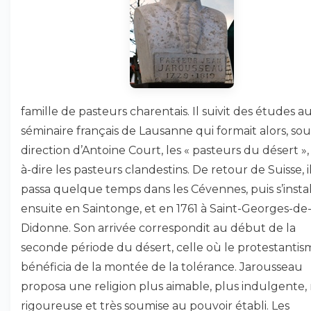
famille de pasteurs charentais. Il suivit des études a
séminaire français de Lausanne qui formait alors, sou
direction d’Antoine Court, les « pasteurs du désert », 
à-dire les pasteurs clandestins. De retour de Suisse, i
passa quelque temps dans les Cévennes, puis s’instal
ensuite en Saintonge, et en 1761 à Saint-Georges-de
Didonne. Son arrivée correspondit au début de la
seconde période du désert, celle où le protestantis
bénéficia de la montée de la tolérance. Jarousseau
proposa une religion plus aimable, plus indulgente,
rigoureuse et très soumise au pouvoir établi. Les