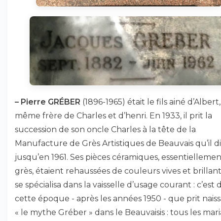
–
Pierre GRÉBER
(1896-1965) était le fils ainé d’Albert,
même frère de Charles et d’henri. En 1933, il prit la
succession de son oncle Charles à la tête de la
Manufacture de Grès Artistiques de Beauvais qu’il di
jusqu’en 1961. Ses pièces céramiques, essentielleme
grès, étaient rehaussées de couleurs vives et brillante
se spécialisa dans la vaisselle d’usage courant : c’est 
cette époque - après les années 1950 - que prit nais
« le mythe Gréber » dans le Beauvaisis : tous les mari