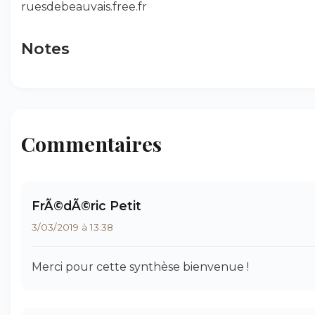
ruesdebeauvais.free.fr
Notes
Commentaires
FrÃ©dÃ©ric Petit
3/03/2019 à 13:38
Merci pour cette synthèse bienvenue !