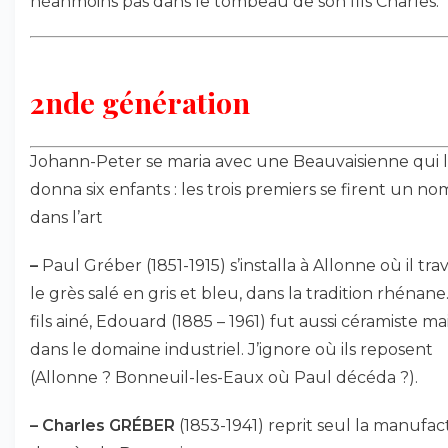
néanmoins pas dans le tombeau de son fils Charles.
2nde génération
Johann-Peter se maria avec une Beauvaisienne qui l
donna six enfants : les trois premiers se firent un no
dans l’art
–
Paul Gréber (1851-1915) s’installa à Allonne où il trav
le grès salé en gris et bleu, dans la tradition rhénane
fils ainé, Edouard (1885 – 1961) fut aussi céramiste ma
dans le domaine industriel. J’ignore où ils reposent
(Allonne ? Bonneuil-les-Eaux où Paul décéda ?).
–
Charles GRÉBER
(1853-1941) reprit seul la manufa