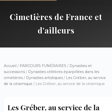
Cimetières de France et
d'ailleurs
Accueil
/
PARCOURS FUNÉRAIRES
/
Dynasties et
successions
/
Dynasties célèbres éparpillées dans les
cimetières
/
Dynasties artistiques
/
Les Gréber, au service
de la céramique
/ Les Gréber, au service de la céramique
Les Gréber, au service de la