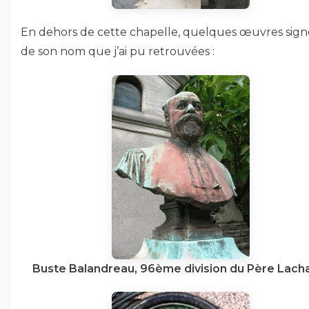
En dehors de cette chapelle, quelques œuvres sign
de son nom que j’ai pu retrouvées :
Buste Balandreau, 96ème division du Père Lach