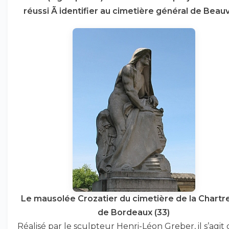
réussi Ã identifier au cimetière général de Beauv
Le mausolée
Crozatier
du cimetière de la Chartr
de Bordeaux (33)
Réalisé par le sculpteur Henri-Léon Greber, il s’agit