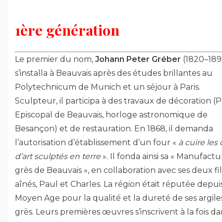
1ère génération
Le premier du nom,
Johann Peter Gréber
(1820–189
s’installa à Beauvais après des études brillantes au
Polytechnicum de Munich et un séjour à Paris.
Sculpteur, il participa à des travaux de décoration (P
Episcopal de Beauvais, horloge astronomique de
Besançon) et de restauration. En 1868, il demanda
l’autorisation d’établissement d’un four «
à cuire les 
d’art sculptés en terre
». Il fonda ainsi sa « Manufact
grès de Beauvais », en collaboration avec ses deux fil
aînés, Paul et Charles. La région était réputée depuis
Moyen Age pour la qualité et la dureté de ses argile
grès. Leurs premières œuvres s’inscrivent à la fois da