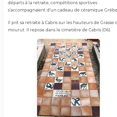
départs à la retraite, compétitions sportives
s’accompagnaient d’un cadeau de céramique Gréber
Il prit sa retraite à Cabris sur les hauteurs de Grasse o
mourut. Il repose dans le cimetière de Cabris (06).