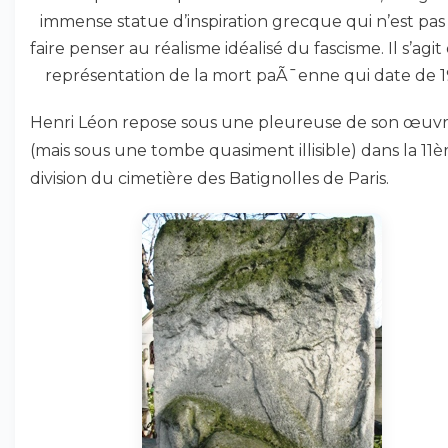
immense statue d’inspiration grecque qui n’est pas
faire penser au réalisme idéalisé du fascisme. Il s’agi
représentation de la mort paÃ¯enne qui date de 1
Henri Léon repose sous une pleureuse de son œuv
(mais sous une tombe quasiment illisible) dans la 11è
division du cimetière des Batignolles de Paris.