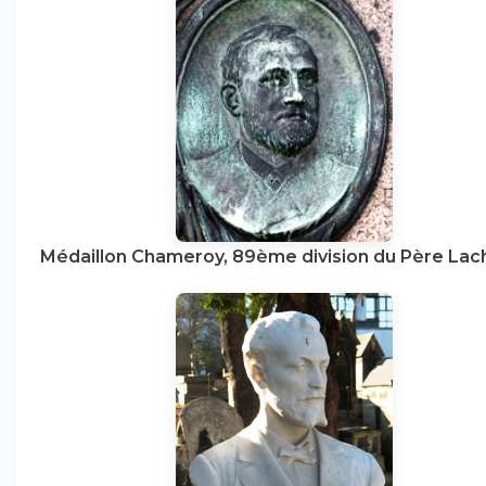
Médaillon Chameroy, 89ème division du Père Lac