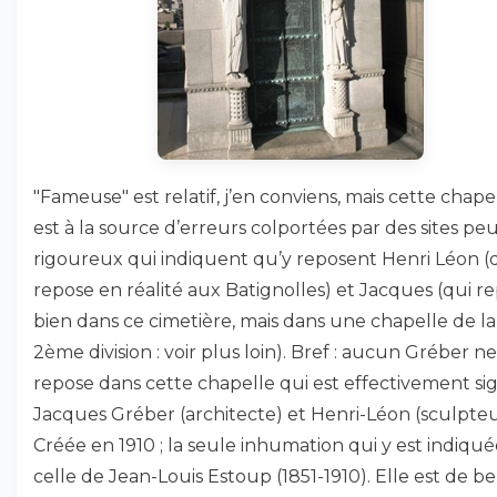
"Fameuse" est relatif, j’en conviens, mais cette chape
est à la source d’erreurs colportées par des sites pe
rigoureux qui indiquent qu’y reposent Henri Léon (
repose en réalité aux Batignolles) et Jacques (qui r
bien dans ce cimetière, mais dans une chapelle de la
2ème division : voir plus loin). Bref : aucun Gréber ne
repose dans cette chapelle qui est effectivement si
Jacques Gréber (architecte) et Henri-Léon (sculpteu
Créée en 1910 ; la seule inhumation qui y est indiqué
celle de Jean-Louis Estoup (1851-1910). Elle est de be