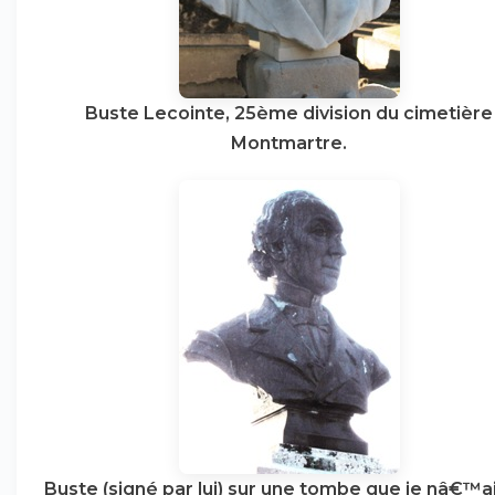
Buste Lecointe, 25ème division du cimetière
Montmartre.
Buste (signé par lui) sur une tombe que je nâ€™a