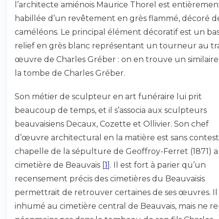
l’architecte amiénois Maurice Thorel est entièremen
habillée d’un revêtement en grès flammé, décoré d
caméléons. Le principal élément décoratif est un bas
relief en grès blanc représentant un tourneur au tra
œuvre de Charles Gréber : on en trouve un similaire
la tombe de Charles Gréber.
Son métier de sculpteur en art funéraire lui prit
beaucoup de temps, et il s’associa aux sculpteurs
beauvaisiens Decaux, Cozette et Ollivier. Son chef
d’œuvre architectural en la matière est sans contest
chapelle de la sépulture de Geoffroy-Ferret (1871) 
cimetière de Beauvais
[
1
]
. Il est fort à parier qu’un
recensement précis des cimetières du Beauvaisis
permettrait de retrouver certaines de ses œuvres. Il
inhumé au cimetière central de Beauvais, mais ne r