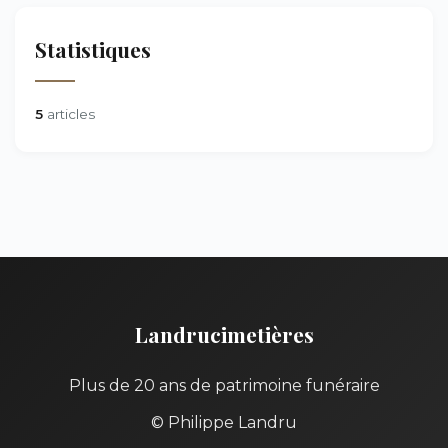
Statistiques
5
articles
Landrucimetières
Plus de 20 ans de patrimoine funéraire
© Philippe Landru