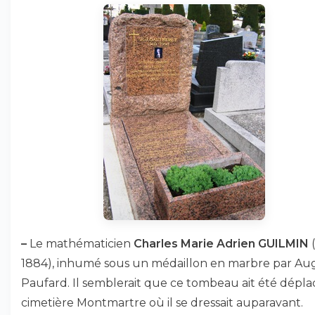
–
Le mathématicien
Charles Marie Adrien GUILMIN
(
1884), inhumé sous un médaillon en marbre par Au
Paufard. Il semblerait que ce tombeau ait été dépl
cimetière Montmartre où il se dressait auparavant.