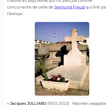
théorie du psychisme qui fut perçue comme
concurrente de celle de
Sigmund Freud
qui finit pa
l’évincer.
–
Jacques JULLIARD
(1933-2023) : historien, essayist