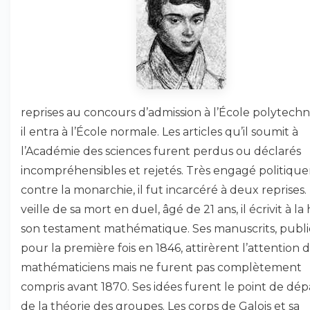
reprises au concours d’admission à l’École polytechn
il entra à l’École normale. Les articles qu’il soumit à
l’Académie des sciences furent perdus ou déclarés
incompréhensibles et rejetés. Très engagé politiq
contre la monarchie, il fut incarcéré à deux reprises.
veille de sa mort en duel, âgé de 21 ans, il écrivit à la
son testament mathématique. Ses manuscrits, publi
pour la première fois en 1846, attirèrent l’attention 
mathématiciens mais ne furent pas complètement
compris avant 1870. Ses idées furent le point de dép
de la théorie des groupes. Les corps de Galois et sa