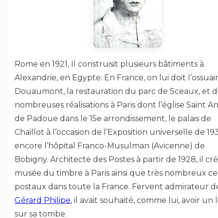
Rome en 1921, Il construisit plusieurs bâtiments à
Alexandrie, en Egypte. En France, on lui doit l’ossuai
Douaumont, la restauration du parc de Sceaux, et d
nombreuses réalisations à Paris dont l’église Saint A
de Padoue dans le 15e arrondissement, le palais de
Chaillot à l’occasion de l’Exposition universelle de 1
encore l’hôpital Franco-Musulman (Avicenne) de
Bobigny. Architecte des Postes à partir de 1928, il cré
musée du timbre à Paris ainsi que très nombreux ce
postaux dans toute la France. Fervent admirateur d
Gérard Philipe
, il avait souhaité, comme lui, avoir un l
sur sa tombe.