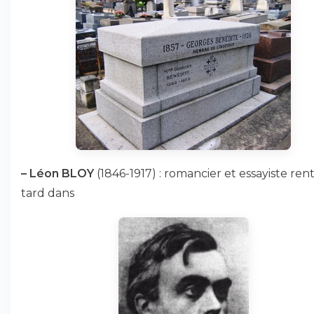
–
Léon BLOY
(1846-1917) : romancier et essayiste ren
tard dans