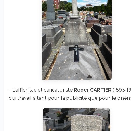
–
L’affichiste et caricaturiste
Roger CARTIER
(1893-19
qui travailla tant pour la publicité que pour le ciném