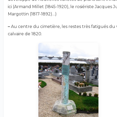
ici (Armand Millet (1845-1920), le rosiériste Jacques J
Margottin (1817-1892)…)
–
Au centre du cimetière, les restes très fatigués du
calvaire de 1820.