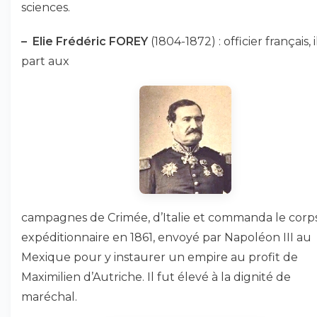
sciences.
–
Elie Frédéric FOREY
(1804-1872) : officier français, i
part aux
campagnes de Crimée, d’Italie et commanda le corp
expéditionnaire en 1861, envoyé par Napoléon III au
Mexique pour y instaurer un empire au profit de
Maximilien d’Autriche. Il fut élevé à la dignité de
maréchal.