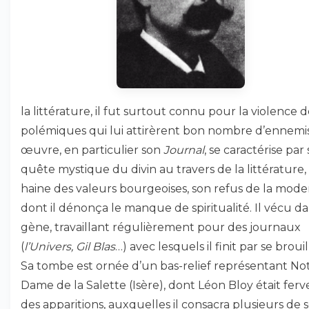
la littérature, il fut surtout connu pour la violence d
polémiques qui lui attirèrent bon nombre d’ennemi
œuvre, en particulier son
Journal
, se caractérise par 
quête mystique du divin au travers de la littérature,
haine des valeurs bourgeoises, son refus de la mode
dont il dénonça le manque de spiritualité. Il vécu da
gène, travaillant régulièrement pour des journaux
(
l’Univers, Gil Blas
…) avec lesquels il finit par se brouil
Sa tombe est ornée d’un bas-relief représentant No
Dame de la Salette (Isère), dont Léon Bloy était ferv
des apparitions, auxquelles il consacra plusieurs de 