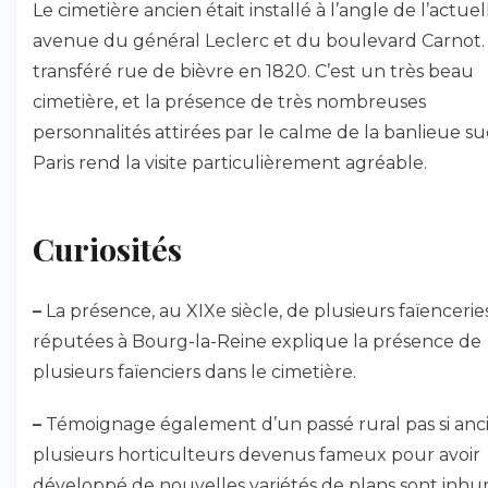
Le cimetière ancien était installé à l’angle de l’actuel
avenue du général Leclerc et du boulevard Carnot. I
transféré rue de bièvre en 1820. C’est un très beau
cimetière, et la présence de très nombreuses
personnalités attirées par le calme de la banlieue s
Paris rend la visite particulièrement agréable.
Curiosités
–
La présence, au XIXe siècle, de plusieurs faïencerie
réputées à Bourg-la-Reine explique la présence de
plusieurs faïenciers dans le cimetière.
–
Témoignage également d’un passé rural pas si anci
plusieurs horticulteurs devenus fameux pour avoir
développé de nouvelles variétés de plans sont inh