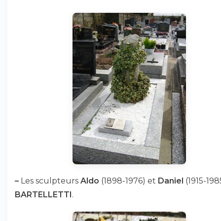
–
Les sculpteurs
Aldo
(1898-1976) et
Daniel
(1915-198
BARTELLETTI
.