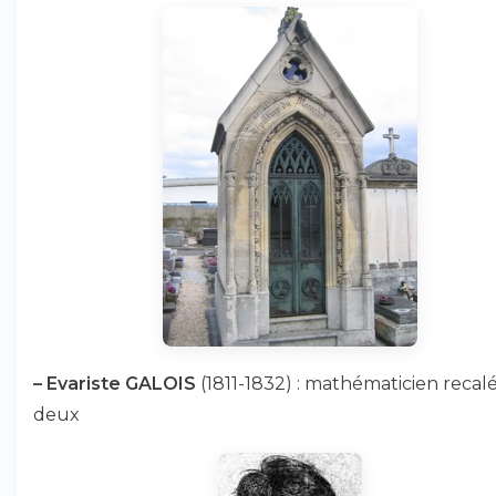
–
Evariste GALOIS
(1811-1832) : mathématicien recalé
deux