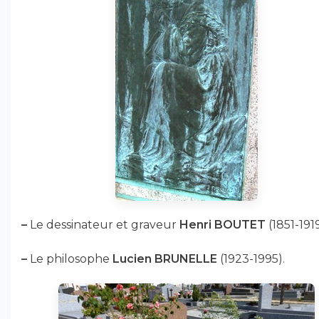
–
Le dessinateur et graveur
Henri BOUTET
(1851-1919
–
Le philosophe
Lucien BRUNELLE
(1923-1995).