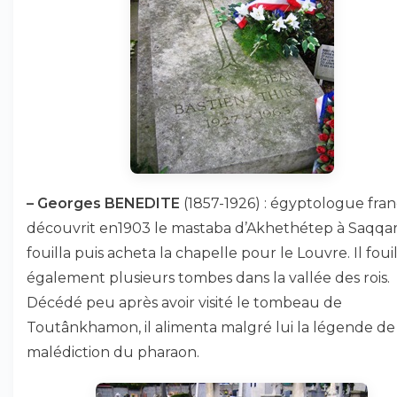
–
Georges BENEDITE
(1857-1926) : égyptologue frança
découvrit en1903 le mastaba d’Akhethétep à Saqqar
fouilla puis acheta la chapelle pour le Louvre. Il foui
également plusieurs tombes dans la vallée des rois.
Décédé peu après avoir visité le tombeau de
Toutânkhamon, il alimenta malgré lui la légende de 
malédiction du pharaon.