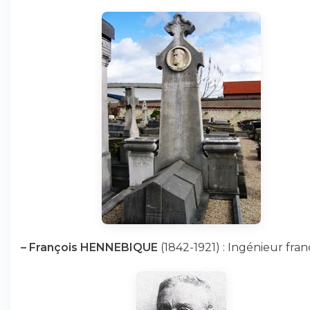
–
François HENNEBIQUE
(1842-1921) : Ingénieur fran