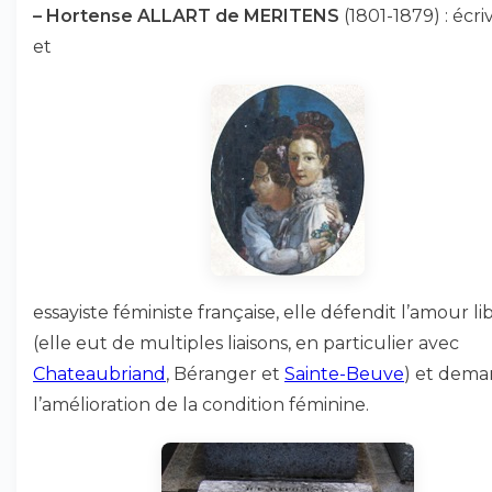
–
Hortense ALLART de MERITENS
(1801-1879) : écri
et
essayiste féministe française, elle défendit l’amour li
(elle eut de multiples liaisons, en particulier avec
Chateaubriand
, Béranger et
Sainte-Beuve
) et dem
l’amélioration de la condition féminine.