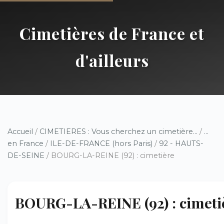
Cimetières de France et
d'ailleurs
Accueil
/
CIMETIERES : Vous cherchez un cimetière...
/
...
en France
/
ILE-DE-FRANCE (hors Paris)
/
92 - HAUTS-
DE-SEINE
/ BOURG-LA-REINE (92) : cimetière
BOURG-LA-REINE (92) : cimeti