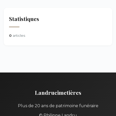
Statistiques
0
articles
Landrucimetières
Plus de 20 ans de patrimoine funéraire
© Philippe Landru