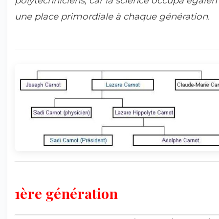
polytechniciens, car la science occupa égale
une place primordiale à chaque génération.
1ère génération