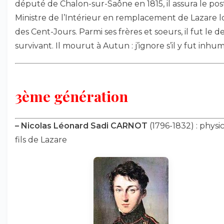
député de Chalon-sur-Saône en 1815, il assura le pos
Ministre de l’Intérieur en remplacement de Lazare l
des Cent-Jours. Parmi ses frères et soeurs, il fut le d
survivant. Il mourut à Autun : j’ignore s’il y fut inhu
3ème génération
–
Nicolas Léonard Sadi CARNOT
(1796-1832) : physic
fils de Lazare