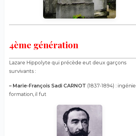
4ème génération
Lazare Hippolyte qui précède eut deux garçons
survivants :
–
Marie-François Sadi CARNOT
(1837-1894) : ingéni
formation, il fut