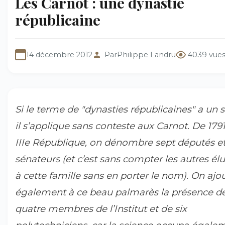
Les Carnot : une dynastie
républicaine
14 décembre 2012
Par
Philippe Landru
4039 vue
Si le terme de "dynasties républicaines" a un s
il s’applique sans conteste aux Carnot. De 1791
IIIe République, on dénombre sept députés e
sénateurs (et c’est sans compter les autres élu
à cette famille sans en porter le nom). On ajo
également à ce beau palmarès la présence d
quatre membres de l’Institut et de six