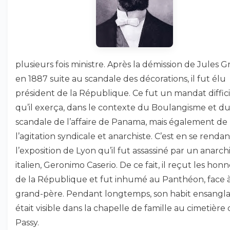
plusieurs fois ministre. Après la démission de Jules G
en 1887 suite au scandale des décorations, il fut élu
président de la République. Ce fut un mandat diffici
qu’il exerça, dans le contexte du Boulangisme et d
scandale de l’affaire de Panama, mais également de
l’agitation syndicale et anarchiste. C’est en se rendan
l’exposition de Lyon qu’il fut assassiné par un anarch
italien, Geronimo Caserio. De ce fait, il reçut les hon
de la République et fut inhumé au Panthéon, face 
grand-père. Pendant longtemps, son habit ensangl
était visible dans la chapelle de famille au cimetière
Passy.