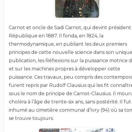
Carnot et oncle de Sadi Carnot, qui devint président
République en 1887. Il fonda, en 1824, la
thermodynamique, en publiant les deux premiers
principes de cette nouvelle science dans son uniqu
publication, les Réflexions sur la puissance motrice 
et sur les machines propres à développer cette
puissance. Ces travaux, peu compris des contempora
furent repris par Rudolf Clausius qui les fit connaîtr
sous le nom de principe de Carnot-Clausius. Il mour
choléra à l’âge de trente-six ans, sans postérité. Il fut
inhumé au cimetière communal d’Ivry (94) où sa t
se trouve toujours.