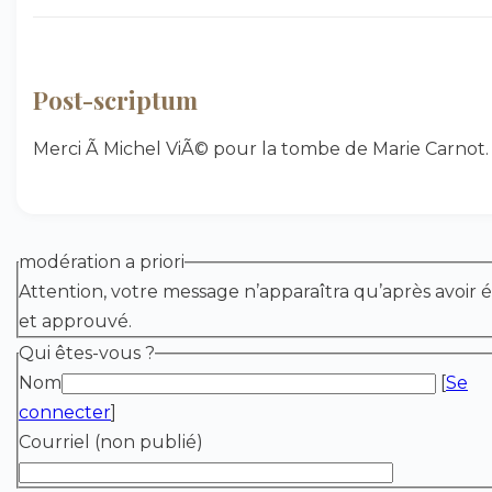
Post-scriptum
Merci Ã Michel ViÃ© pour la tombe de Marie Carnot.
modération a priori
Attention, votre message n’apparaîtra qu’après avoir é
et approuvé.
Qui êtes-vous ?
Nom
[
Se
connecter
]
Courriel (non publié)