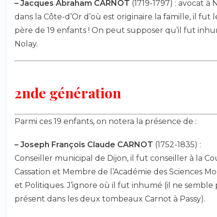
–
Jacques Abraham CARNOT
(1719-1797) : avocat à 
dans la Côte-d’Or d’où est originaire la famille, il fut l
père de 19 enfants ! On peut supposer qu’il fut inh
Nolay.
2nde génération
Parmi ces 19 enfants, on notera la présence de :
–
Joseph François Claude CARNOT
(1752-1835) :
Conseiller municipal de Dijon, il fut conseiller à la C
Cassation et Membre de l’Académie des Sciences Mo
et Politiques. J’ignore où il fut inhumé (il ne semble
présent dans les deux tombeaux Carnot à Passy).