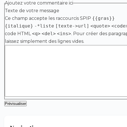
Ajoutez votre commentaire ici
Texte de votre message
Ce champ accepte les raccourcis SPIP
{{gras}}
{italique}
-*liste
[texte->url]
<quote>
<code
code HTML
<q>
<del>
<ins>
. Pour créer des paragra
laissez simplement des lignes vides.