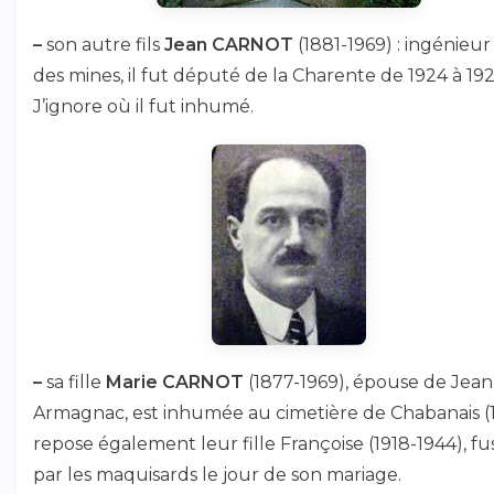
–
son autre fils
Jean CARNOT
(1881-1969) : ingénieur 
des mines, il fut député de la Charente de 1924 à 192
J’ignore où il fut inhumé.
–
sa fille
Marie CARNOT
(1877-1969), épouse de Jean
Armagnac, est inhumée au cimetière de Chabanais (1
repose également leur fille Françoise (1918-1944), fus
par les maquisards le jour de son mariage.