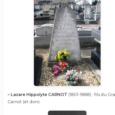
–
Lazare Hippolyte CARNOT
(1801-1888) : fils du Gr
Carnot (et donc