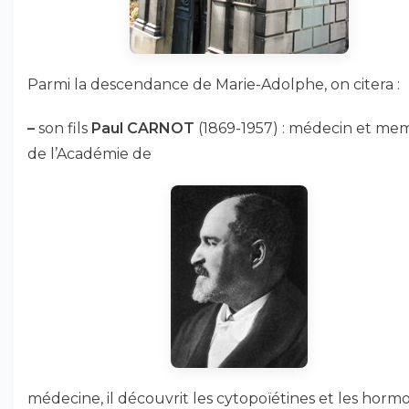
Parmi la descendance de Marie-Adolphe, on citera :
–
son fils
Paul CARNOT
(1869-1957) : médecin et me
de l’Académie de
médecine, il découvrit les cytopoïétines et les horm