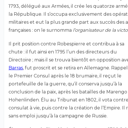
1793, délégué aux Armées, il crée les quatorze arm
la République. Il s’occupa exclusivement des opérat
militaires et eut la plus grande part aux succès des
françaises : on le surnomma
l’organisateur de la victo
Il prit position contre Robespierre et contribua à sa
chute : il fut ainsi en 1795 l’un des directeurs du
Directoire ; mais il se trouva bientôt en opposition av
Barras
, fut proscrit et se retira en Allemagne. Rappe
le Premier Consul après le 18 brumaire, il reçut le
portefeuille de la guerre, qu’il conserva jusqu’à la
conclusion de la paix, après les batailles de Marengo
Hohenlinden. Élu au Tribunat en 1802, il vota contre
consulat à vie, puis contre la création de l’Empire. Il 
sans emploi jusqu’à la campagne de Russie.