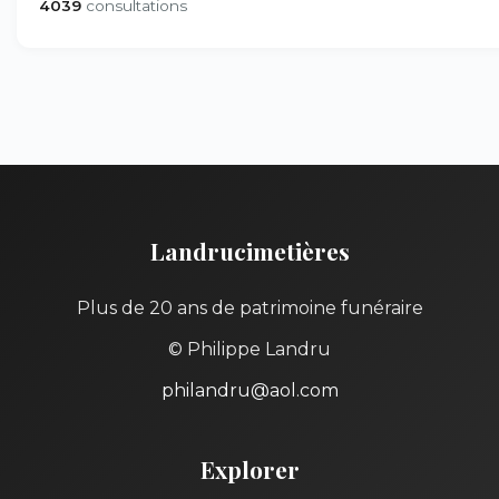
4039
consultations
Landrucimetières
Plus de 20 ans de patrimoine funéraire
© Philippe Landru
philandru@aol.com
Explorer