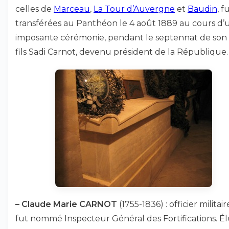
celles de
Marceau
,
La Tour d’Auvergne
et
Baudin
, f
transférées au Panthéon le 4 août 1889 au cours d’
imposante cérémonie, pendant le septennat de son 
fils Sadi Carnot, devenu président de la République.
–
Claude Marie CARNOT
(1755-1836) : officier militaire
fut nommé Inspecteur Général des Fortifications. É