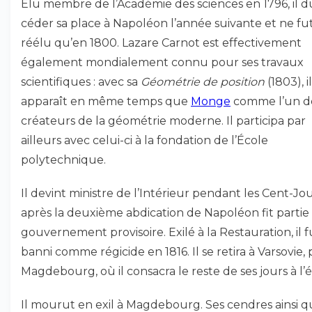
Élu membre de l’Académie des sciences en 1796, il d
céder sa place à Napoléon l’année suivante et ne fu
réélu qu’en 1800. Lazare Carnot est effectivement
également mondialement connu pour ses travaux
scientifiques : avec sa
Géométrie de position
(1803), il
apparaît en même temps que
Monge
comme l’un d
créateurs de la géométrie moderne. Il participa par
ailleurs avec celui-ci à la fondation de l’École
polytechnique.
Il devint ministre de l’Intérieur pendant les Cent-Jou
après la deuxième abdication de Napoléon fit partie
gouvernement provisoire. Exilé à la Restauration, il f
banni comme régicide en 1816. Il se retira à Varsovie, 
Magdebourg, où il consacra le reste de ses jours à l’
Il mourut en exil à Magdebourg. Ses cendres ainsi 