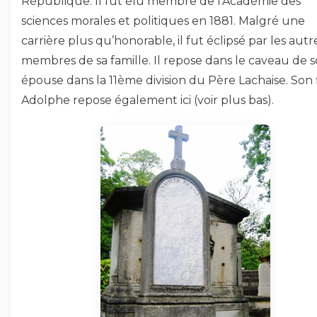
République. Il fut élu membre de l’Académie des
sciences morales et politiques en 1881. Malgré une
carrière plus qu’honorable, il fut éclipsé par les autr
membres de sa famille. Il repose dans le caveau de 
épouse dans la 11ème division du Père Lachaise. Son f
Adolphe repose également ici (voir plus bas).