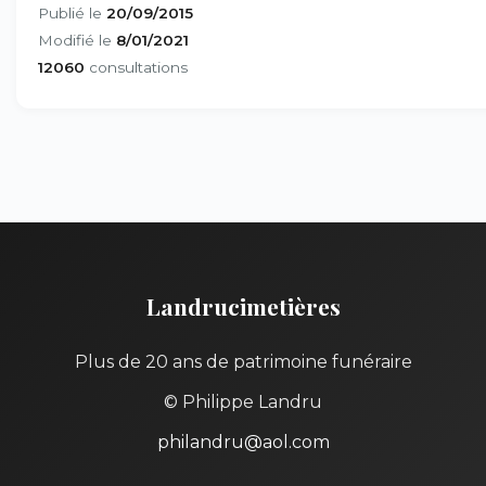
Publié le
20/09/2015
Modifié le
8/01/2021
12060
consultations
Landrucimetières
Plus de 20 ans de patrimoine funéraire
© Philippe Landru
philandru@aol.com