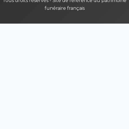
Tous droits réservés - Site de référence du patrimoine
funéraire français