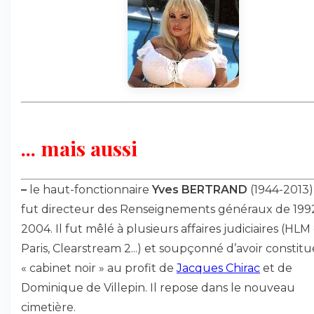
... mais aussi
–
le haut-fonctionnaire
Yves BERTRAND
(1944-2013)
fut directeur des Renseignements généraux de 199
2004. Il fut mêlé à plusieurs affaires judiciaires (HLM
Paris, Clearstream 2...) et soupçonné d’avoir constit
« cabinet noir » au profit de
Jacques Chirac
et de
Dominique de Villepin. Il repose dans le nouveau
cimetière.