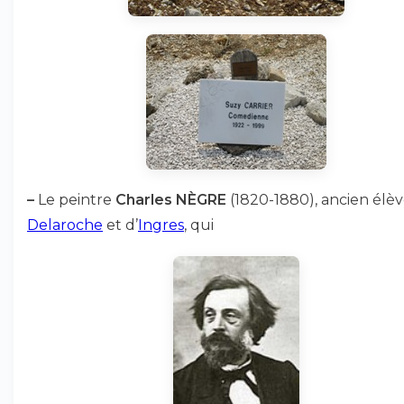
–
Le peintre
Charles NÈGRE
(1820-1880), ancien élè
Delaroche
et d’
Ingres
, qui