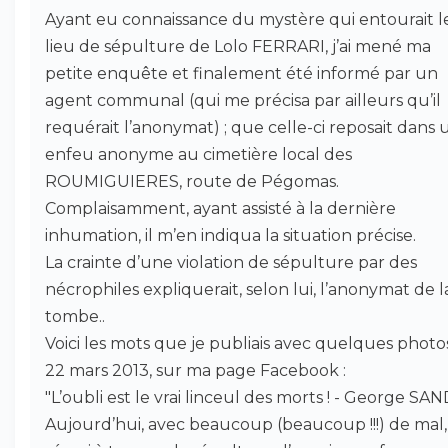
Ayant eu connaissance du mystère qui entourait l
lieu de sépulture de Lolo FERRARI, j’ai mené ma
petite enquête et finalement été informé par un
agent communal (qui me précisa par ailleurs qu’il
requérait l’anonymat) ; que celle-ci reposait dans 
enfeu anonyme au cimetière local des
ROUMIGUIERES, route de Pégomas.
Complaisamment, ayant assisté à la dernière
inhumation, il m’en indiqua la situation précise.
La crainte d’une violation de sépulture par des
nécrophiles expliquerait, selon lui, l’anonymat de l
tombe..
Voici les mots que je publiais avec quelques photos
22 mars 2013, sur ma page Facebook :
"L’oubli est le vrai linceul des morts ! - George SAN
Aujourd’hui, avec beaucoup (beaucoup !!!) de mal, j