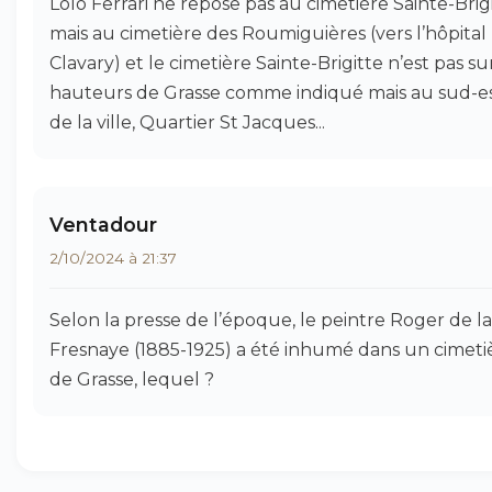
Lolo Ferrari ne repose pas au cimetière Sainte-Brig
mais au cimetière des Roumiguières (vers l’hôpital
Clavary) et le cimetière Sainte-Brigitte n’est pas su
hauteurs de Grasse comme indiqué mais au sud-e
de la ville, Quartier St Jacques...
Ventadour
2/10/2024 à 21:37
Selon la presse de l’époque, le peintre Roger de la
Fresnaye (1885-1925) a été inhumé dans un cimeti
de Grasse, lequel ?