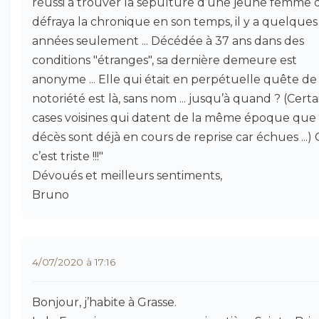
réussi à trouver la sépulture d’une jeune femme 
défraya la chronique en son temps, il y a quelques
années seulement ... Décédée à 37 ans dans des
conditions "étranges", sa dernière demeure est
anonyme ... Elle qui était en perpétuelle quête de
notoriété est là, sans nom ... jusqu’à quand ? (Certa
cases voisines qui datent de la même époque que
décès sont déjà en cours de reprise car échues ...)
c’est triste !!!"
Dévoués et meilleurs sentiments,
Bruno
4/07/2020 à 17:16
Bonjour, j’habite à Grasse.