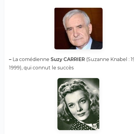
–
La comédienne
Suzy CARRIER
(Suzanne Knabel : 1
1999), qui connut le succès