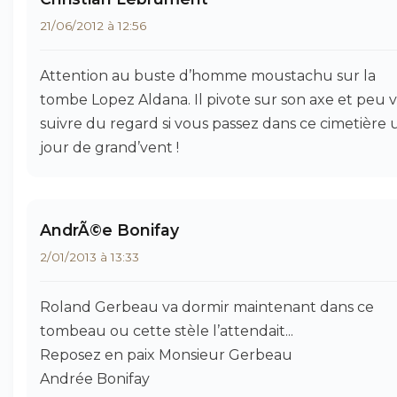
21/06/2012 à 12:56
Attention au buste d’homme moustachu sur la
tombe Lopez Aldana. Il pivote sur son axe et peu 
suivre du regard si vous passez dans ce cimetière 
jour de grand’vent !
AndrÃ©e Bonifay
2/01/2013 à 13:33
Roland Gerbeau va dormir maintenant dans ce
tombeau ou cette stèle l’attendait...
Reposez en paix Monsieur Gerbeau
Andrée Bonifay