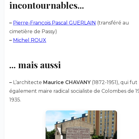
incontournables...
–
Pierre-François Pascal GUERLAIN
(transféré au
cimetière de Passy)
–
Michel ROUX
... mais aussi
–
L’architecte
Maurice CHAVANY
(1872-1951), qui fut
également maire radical socialiste de Colombes de 1
1935.