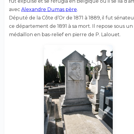
fut expulsé et se réfugia en Belgique où il se lia d’am
avec
Alexandre Dumas père
.
Député de la Côte d’Or de 1871 à 1889, il fut sénate
ce département de 1891 à sa mort. Il repose sous un
médaillon en bas-relief en pierre de P. Lalouet.