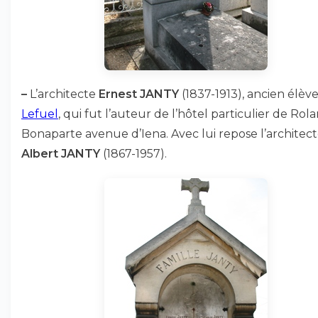
–
L’architecte
Ernest JANTY
(1837-1913), ancien élèv
Lefuel
, qui fut l’auteur de l’hôtel particulier de Rol
Bonaparte avenue d’Iena. Avec lui repose l’architec
Albert JANTY
(1867-1957).