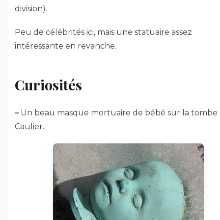
division).
Peu de célébrités ici, mais une statuaire assez
intéressante en revanche.
Curiosités
–
Un beau masque mortuaire de bébé sur la tombe
Caulier.