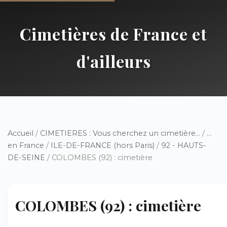
Cimetières de France et
d'ailleurs
Accueil
/
CIMETIERES : Vous cherchez un cimetière...
/
...
en France
/
ILE-DE-FRANCE (hors Paris)
/
92 - HAUTS-
DE-SEINE
/ COLOMBES (92) : cimetière
COLOMBES (92) : cimetière