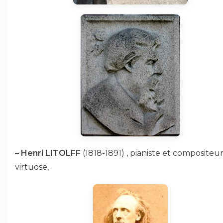
–
Henri LITOLFF
(1818-1891) , pianiste et compositeu
virtuose,