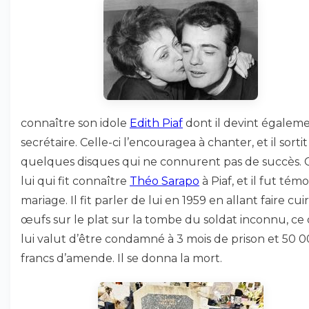
connaître son idole
Edith Piaf
dont il devint égaleme
secrétaire. Celle-ci l’encouragea à chanter, et il sortit
quelques disques qui ne connurent pas de succès. C
lui qui fit connaître
Théo Sarapo
à Piaf, et il fut tém
mariage. Il fit parler de lui en 1959 en allant faire cui
œufs sur le plat sur la tombe du soldat inconnu, ce 
lui valut d’être condamné à 3 mois de prison et 50 
francs d’amende. Il se donna la mort.