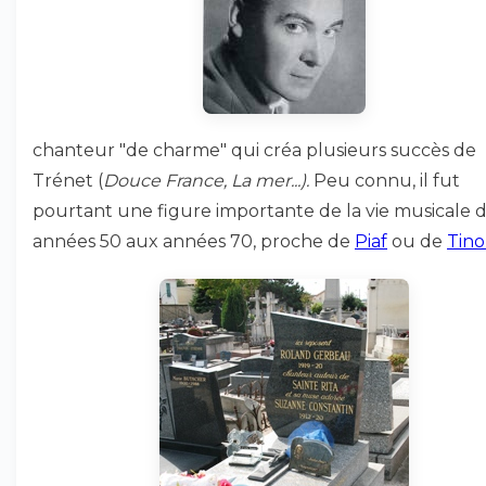
chanteur "de charme" qui créa plusieurs succès de
Trénet (
Douce France, La mer...).
Peu connu, il fut
pourtant une figure importante de la vie musicale 
années 50 aux années 70, proche de
Piaf
ou de
Tino