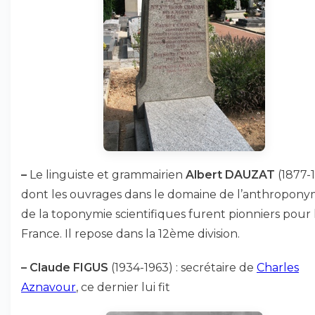
–
Le linguiste et grammairien
Albert DAUZAT
(1877-1
dont les ouvrages dans le domaine de l’anthropony
de la toponymie scientifiques furent pionniers pour 
France. Il repose dans la 12ème division.
–
Claude FIGUS
(1934-1963) : secrétaire de
Charles
Aznavour
, ce dernier lui fit