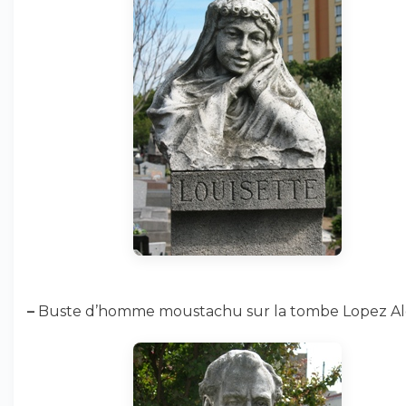
–
Buste d’homme moustachu sur la tombe Lopez Al