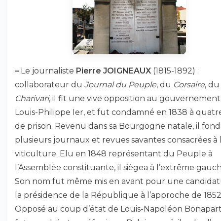
–
Le journaliste
Pierre JOIGNEAUX
(1815-1892) :
collaborateur du
Journal du Peuple
, du
Corsaire
, du
Charivari
, il fit une vive opposition au gouvernemen
Louis-Philippe Ier, et fut condamné en 1838 à quatr
de prison. Revenu dans sa Bourgogne natale, il fond
plusieurs journaux et revues savantes consacrées à 
viticulture. Elu en 1848 représentant du Peuple à
l’Assemblée constituante, il siègea à l’extrême gauch
Son nom fut même mis en avant pour une candidat
la présidence de la République à l’approche de 1852
Opposé au coup d’état de Louis-Napoléon Bonaparte