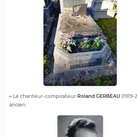
–
Le chanteur-compositeur
Roland GERBEAU
(1919-2
ancien