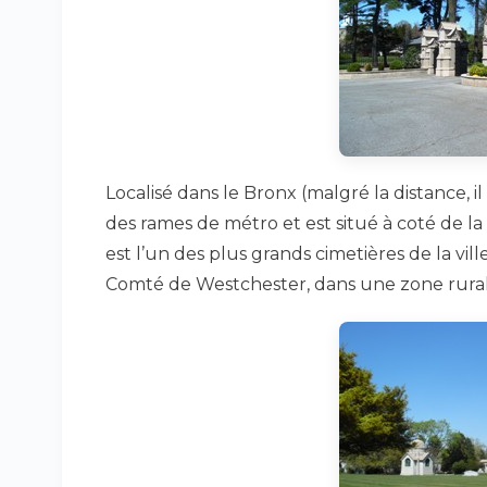
Localisé dans le Bronx (malgré la distance, il e
des rames de métro et est situé à coté de 
est l’un des plus grands cimetières de la vil
Comté de Westchester, dans une zone rurale