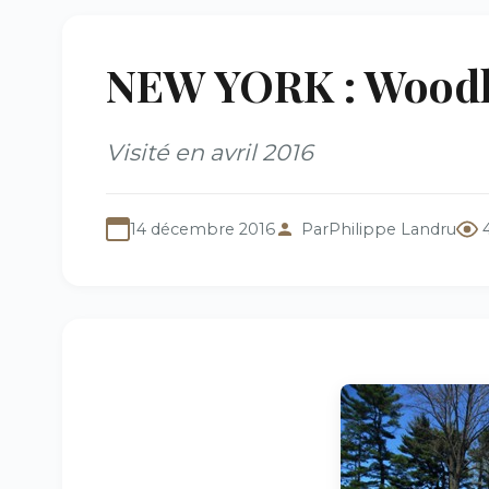
NEW YORK : Woodl
Visité en avril 2016
14 décembre 2016
Par
Philippe Landru