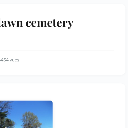
awn cemetery
4434 vues