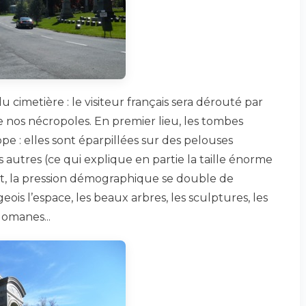
 cimetière : le visiteur français sera dérouté par
de nos nécropoles. En premier lieu, les tombes
rope : elles sont éparpillées sur des pelouses
 autres (ce qui explique en partie la taille énorme
nt, la pression démographique se double de
eois l’espace, les beaux arbres, les sculptures, les
lomanes...