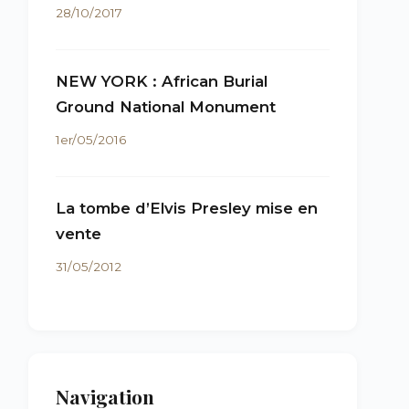
28/10/2017
NEW YORK : African Burial
Ground National Monument
1er/05/2016
La tombe d’Elvis Presley mise en
vente
31/05/2012
Navigation