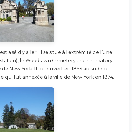
st aisé d’y aller : il se situe à l’extrémité de l’une
la station), le Woodlawn Cemetery and Crematory
le de New York. Il fut ouvert en 1863 au sud du
 qui fut annexée à la ville de New York en 1874.