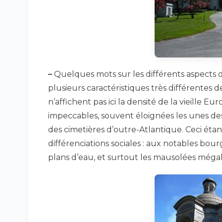
–
Quelques mots sur les différents aspects du
plusieurs caractéristiques très différentes 
n’affichent pas ici la densité de la vieille Eu
impeccables, souvent éloignées les unes des
des cimetières d’outre-Atlantique. Ceci éta
différenciations sociales : aux notables bourg
plans d’eau, et surtout les mausolées méga