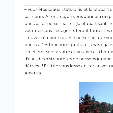
–
Vous êtes ici aux Etats-Unis, et la plupart 
pas cours. A l’entrée, on vous donnera un pla
principales personnalités (la plupart sont i
vos questions ; les agents feront toutes les 
trouver n’importe quelle personne que vous
photos. Des brochures gratuites, mais égal
cimetières sont à votre disposition à la bou
d’eau, des distributeurs de boissons (quand 
dérivés... ! Et si on vous laisse entrer en voit
America !