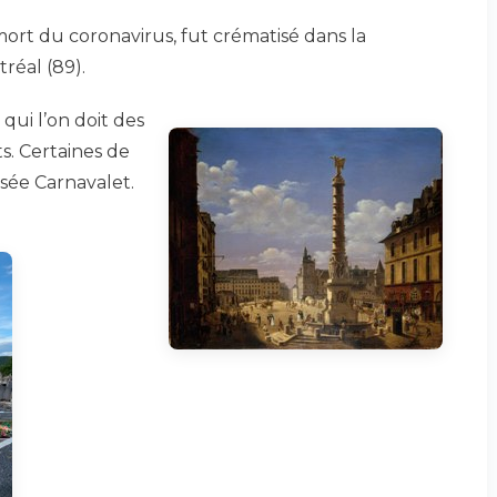
ort du coronavirus, fut crématisé dans la
éal (89).
 qui l’on doit des
. Certaines de
sée Carnavalet.