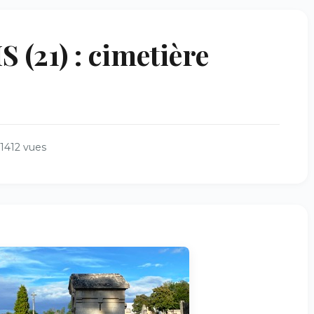
21) : cimetière
1412 vues