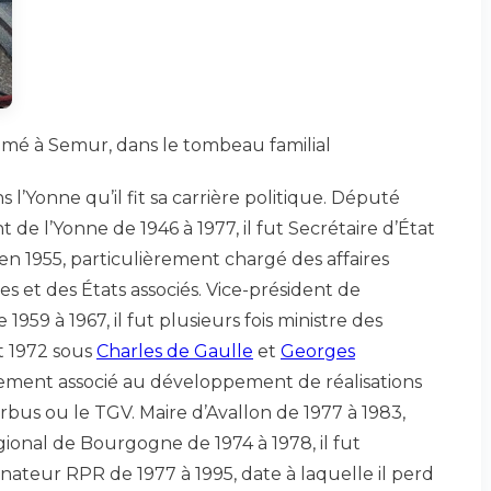
humé à Semur, dans le tombeau familial
 l’Yonne qu’il fit sa carrière politique. Député
de l’Yonne de 1946 à 1977, il fut Secrétaire d’État
en 1955, particulièrement chargé des affaires
s et des États associés. Vice-président de
1959 à 1967, il fut plusieurs fois ministre des
t 1972 sous
Charles de Gaulle
et
Georges
itement associé au développement de réalisations
rbus ou le TGV. Maire d’Avallon de 1977 à 1983,
gional de Bourgogne de 1974 à 1978, il fut
ateur RPR de 1977 à 1995, date à laquelle il perd