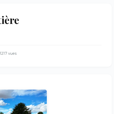
tière
1217 vues