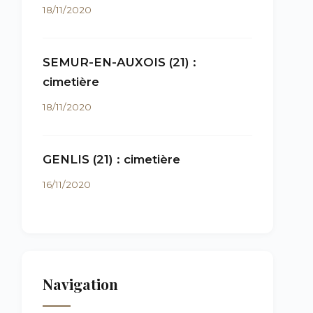
18/11/2020
SEMUR-EN-AUXOIS (21) :
cimetière
18/11/2020
GENLIS (21) : cimetière
16/11/2020
Navigation