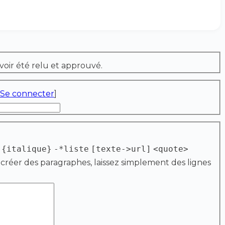
voir été relu et approuvé.
Se connecter
]
{italique}
-*liste
[texte->url]
<quote>
 créer des paragraphes, laissez simplement des lignes