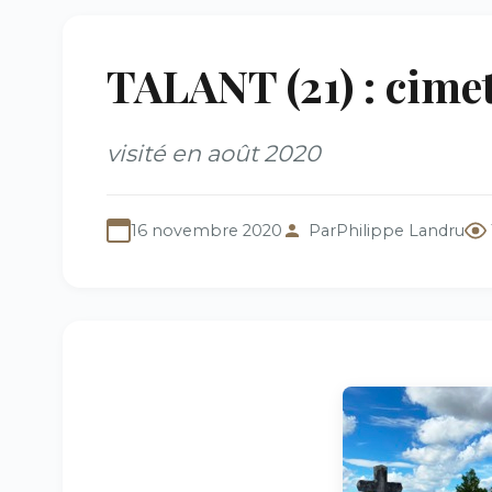
TALANT (21) : cime
visité en août 2020
16 novembre 2020
Par
Philippe Landru