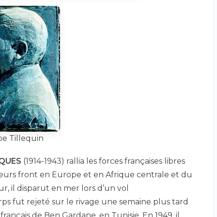
e Tillequin
QUES
(1914-1943) rallia les forces françaises libres
ieurs front en Europe et en Afrique centrale et du
, il disparut en mer lors d’un vol
ps fut rejeté sur le rivage une semaine plus tard
rançais de Ben Gardane, en Tunisie. En 1949, il