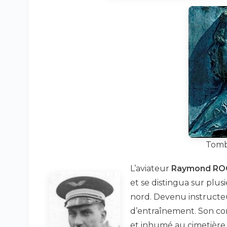
Tomb
L’aviateur
Raymond RO
et se distingua sur plus
nord. Devenu instructeur
d’entraînement. Son cor
et inhumé au cimetière f