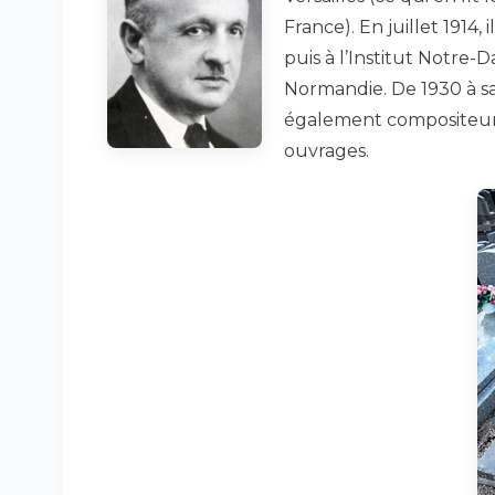
France). En juillet 1914,
puis à l’Institut Notre
Normandie. De 1930 à sa m
également compositeur 
ouvrages.