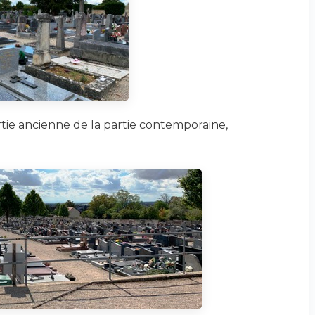
rtie ancienne de la partie contemporaine,