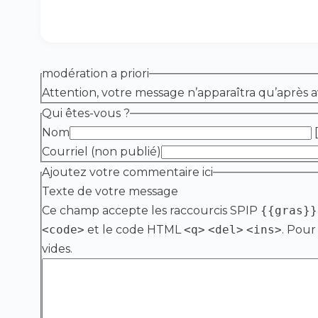
modération a priori
Attention, votre message n’apparaîtra qu’après a
Qui êtes-vous ?
Nom
[
Courriel (non publié)
Ajoutez votre commentaire ici
Texte de votre message
Ce champ accepte les raccourcis SPIP
{{gras}}
<code>
et le code HTML
<q>
<del>
<ins>
. Pour
vides.