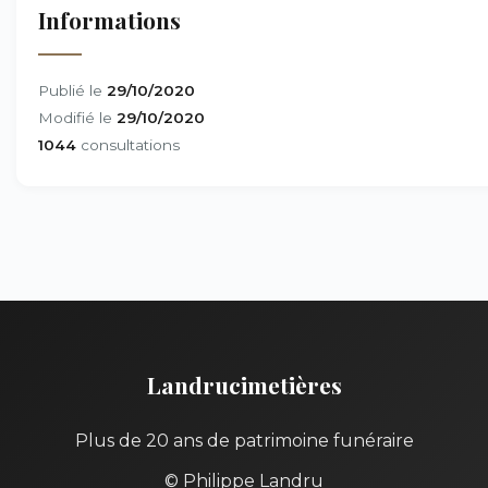
Informations
Publié le
29/10/2020
Modifié le
29/10/2020
1044
consultations
Landrucimetières
Plus de 20 ans de patrimoine funéraire
© Philippe Landru