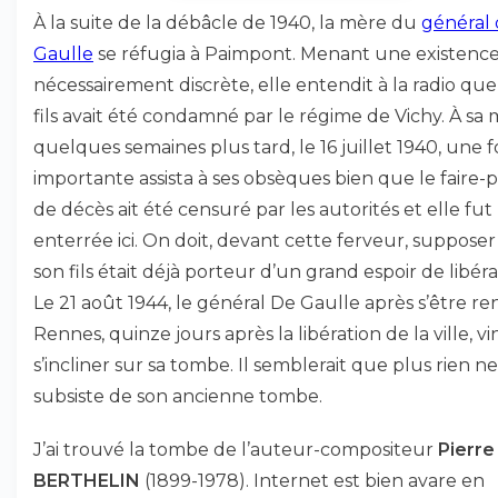
À la suite de la débâcle de 1940, la mère du
général
Gaulle
se réfugia à Paimpont. Menant une existenc
nécessairement discrète, elle entendit à la radio que
fils avait été condamné par le régime de Vichy. À sa 
quelques semaines plus tard, le 16 juillet 1940, une 
importante assista à ses obsèques bien que le faire-p
de décès ait été censuré par les autorités et elle fut
enterrée ici. On doit, devant cette ferveur, suppose
son fils était déjà porteur d’un grand espoir de libéra
Le 21 août 1944, le général De Gaulle après s’être r
Rennes, quinze jours après la libération de la ville, vi
s’incliner sur sa tombe. Il semblerait que plus rien ne
subsiste de son ancienne tombe.
J’ai trouvé la tombe de l’auteur-compositeur
Pierre
BERTHELIN
(1899-1978). Internet est bien avare en