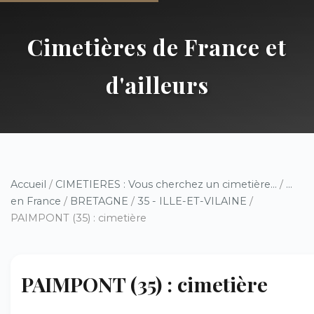
Cimetières de France et
d'ailleurs
Accueil
/
CIMETIERES : Vous cherchez un cimetière...
/
...
en France
/
BRETAGNE
/
35 - ILLE-ET-VILAINE
/
PAIMPONT (35) : cimetière
PAIMPONT (35) : cimetière