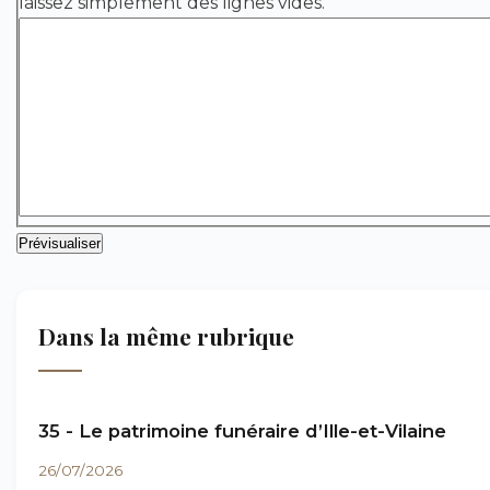
laissez simplement des lignes vides.
Dans la même rubrique
35 - Le patrimoine funéraire d’Ille-et-Vilaine
26/07/2026