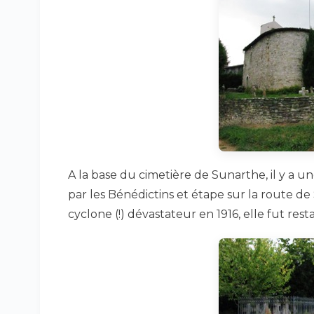
A la base du cimetière de Sunarthe, il y a un
par les Bénédictins et étape sur la route d
cyclone (!) dévastateur en 1916, elle fut res