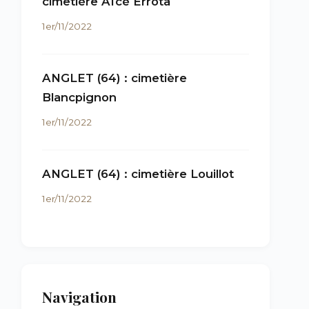
cimetière Aïcé Errota
1er/11/2022
ANGLET (64) : cimetière
Blancpignon
1er/11/2022
ANGLET (64) : cimetière Louillot
1er/11/2022
Navigation