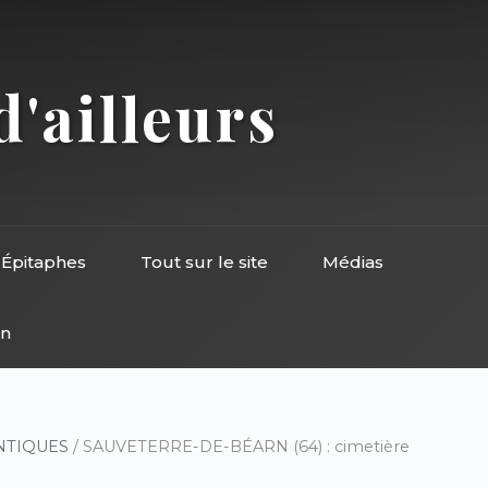
d'ailleurs
Épitaphes
Tout sur le site
Médias
on
NTIQUES
/ SAUVETERRE-DE-BÉARN (64) : cimetière