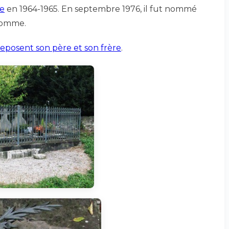
re
en 1964-1965. En septembre 1976, il fut nommé
’homme.
eposent son père et son frère
.