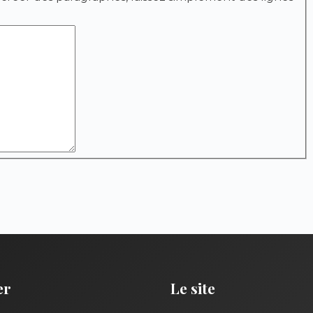
er
Le site