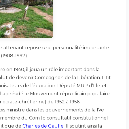
e attenant repose une personnalité importante :
(1908-1997).
re en 1940, il joua un rôle important dans la
alut de devenir Compagnon de la Libération. Il fit
anisateurs de l’épuration. Député MRP d’Ille-et-
. Il a présidé le Mouvement républicain populaire
ocrate-chrétienne) de 1952 à 1956.
ois ministre dans les gouvernements de la IVe
membre du Comité consultatif constitutionnel
olitique de
Charles de Gaulle
. Il soutint ainsi la