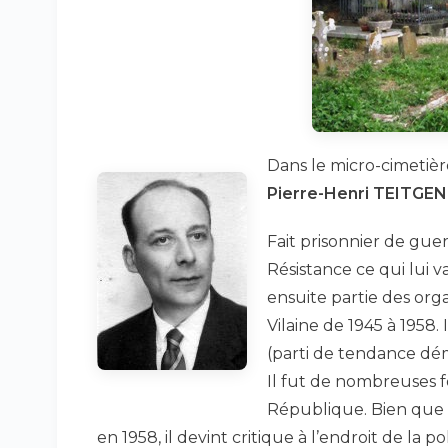
Dans le micro-cimetièr
Pierre-Henri TEITGEN
Fait prisonnier de guer
Résistance ce qui lui v
ensuite partie des org
Vilaine de 1945 à 1958
(parti de tendance dém
Il fut de nombreuses f
République. Bien que 
en 1958, il devint critique à l’endroit de la p