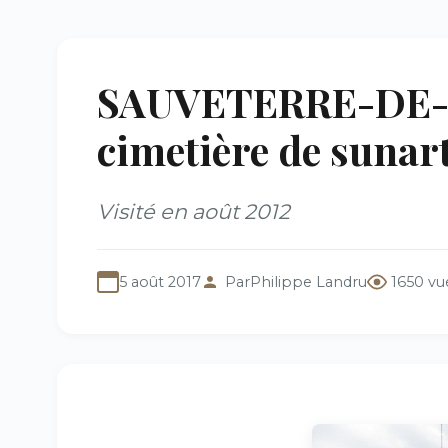
SAUVETERRE-DE-B
cimetière de sunar
Visité en août 2012
5 août 2017
Par
Philippe Landru
1650 vu