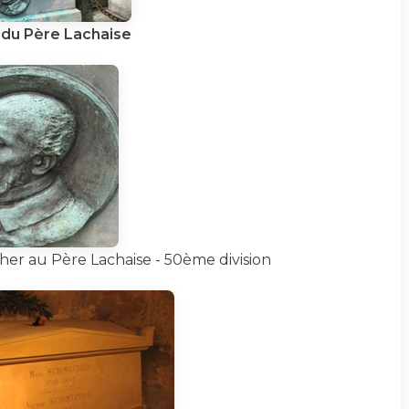
du Père Lachaise
er au Père Lachaise - 50ème division