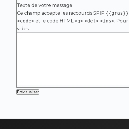
Texte de votre message
Ce champ accepte les raccourcis SPIP
{{gras}}
<code>
et le code HTML
<q>
<del>
<ins>
. Pour
vides.