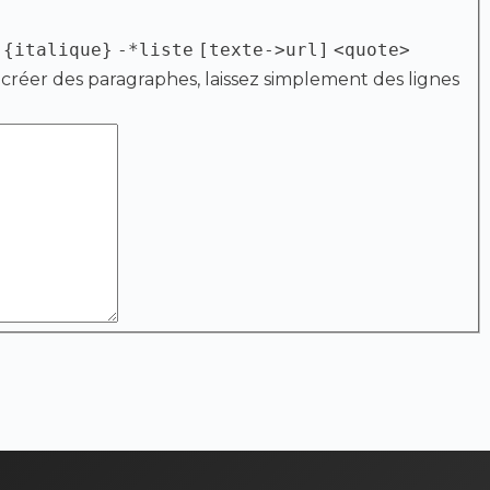
{italique}
-*liste
[texte->url]
<quote>
 créer des paragraphes, laissez simplement des lignes