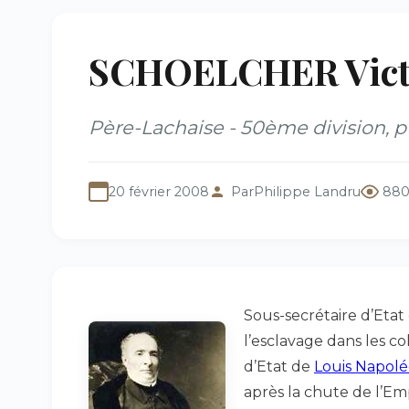
SCHOELCHER Victo
Père-Lachaise - 50ème division, 
20 février 2008
Par
Philippe Landru
880
Sous-secrétaire d’Etat 
l’esclavage dans les co
d’Etat de
Louis Napol
après la chute de l’Em