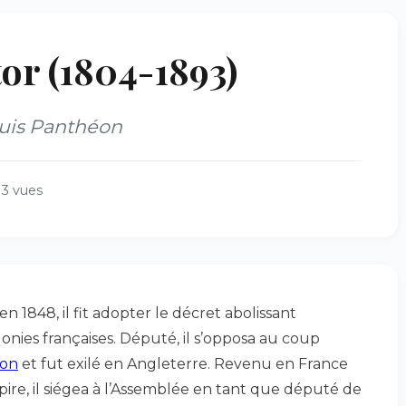
r (1804-1893)
puis Panthéon
3 vues
en 1848, il fit adopter le décret abolissant
lonies françaises. Député, il s’opposa au coup
éon
et fut exilé en Angleterre. Revenu en France
pire, il siégea à l’Assemblée en tant que député de