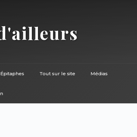
d'ailleurs
Épitaphes
Tout sur le site
Médias
on