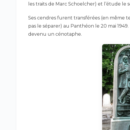
les traits de Marc Schoelcher) et l’étude le so
Ses cendres furent transférées (en même t
pas le séparer) au Panthéon le 20 mai 1949
devenu un cénotaphe.