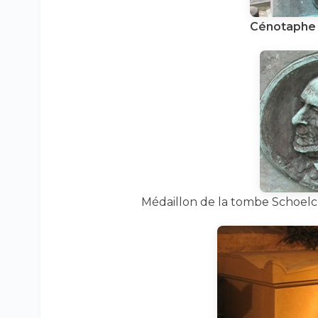
Cénotaphe 
Médaillon de la tombe Schoelch