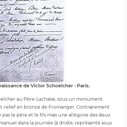
aissance de Victor Schoelcher - Paris.
hoelcher au Père-Lachaise, sous un monument
ut-relief en bronze de Fromanger. Contrairement
e pas le père et le fils mais une allégorie des deux
il manuel dans la journée (à droite, représenté sous