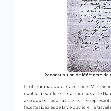
Reconstitution de lâ€™acte de n
Il fut inhumé auprès de son père Marc Sc
dont le médaillon est de Haunaux et le Ha
à ce que l’on pourrait croire, il ne représent
facettes idéales de la vie ouvrière : le trava