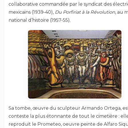
collaborative commandée par le syndicat des électri
mexicains (1939-40),
Du Porfiriat à la Révolution
, au 
national d’histoire (1957-55).
Sa tombe, œuvre du sculpteur Armando Ortega, est
conteste la plus étonnante de tout le cimetière : ell
reproduit le Prometeo, oeuvre peinte de Alfaro Siqu