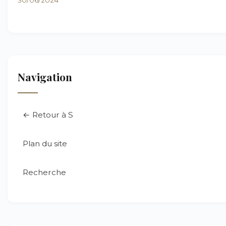
30/06/2024
Navigation
← Retour à S
Plan du site
Recherche