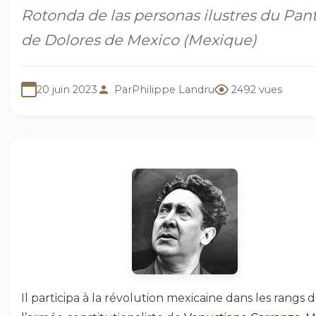
Rotonda de las personas ilustres du Pan
de Dolores de Mexico (Mexique)
20 juin 2023
Par
Philippe Landru
2492 vues
Il participa à la révolution mexicaine dans les rangs 