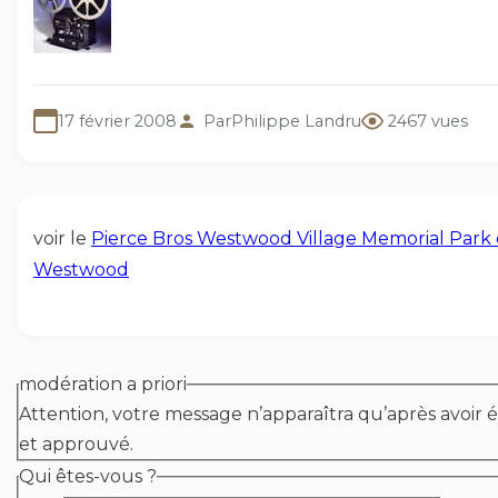
17 février 2008
Par
Philippe Landru
2467 vues
voir le
Pierce Bros Westwood Village Memorial Park
Westwood
modération a priori
Attention, votre message n’apparaîtra qu’après avoir é
et approuvé.
Qui êtes-vous ?