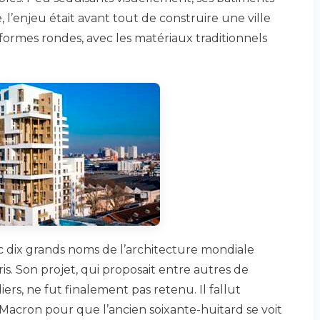
, l’enjeu était avant tout de construire une ville
formes rondes, avec les matériaux traditionnels
c dix grands noms de l’architecture mondiale
ris. Son projet, qui proposait entre autres de
ers, ne fut finalement pas retenu. Il fallut
acron pour que l’ancien soixante-huitard se voit