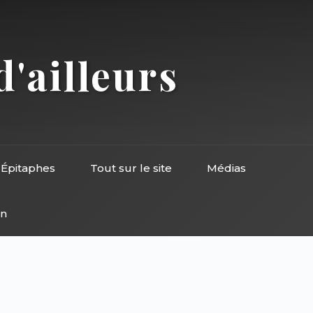
d'ailleurs
Épitaphes
Tout sur le site
Médias
on