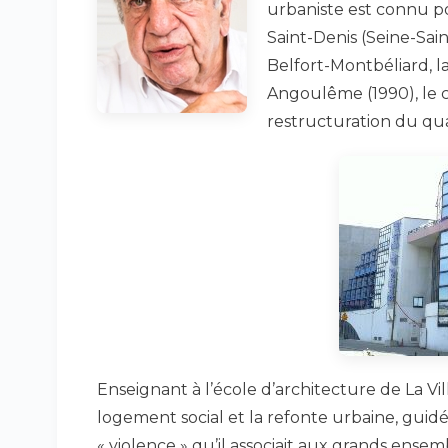
urbaniste est connu po
Saint-Denis (Seine-Sain
Belfort-Montbéliard, l
Angoulême (1990), le 
restructuration du qua
Enseignant à l’école d’architecture de La Vill
logement social et la refonte urbaine, guidé 
« violence » qu’il associait aux grands ense