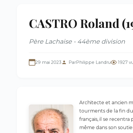
CASTRO Roland (1
Père Lachaise - 44ème division
29 mai 2023
Par
Philippe Landru
1927 v
Architecte et ancien mi
tourments de la fin du
français, il se recent
même dans son soutien