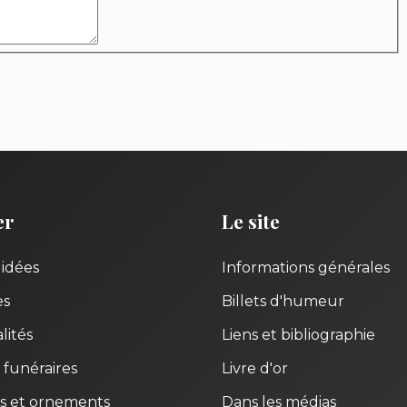
er
Le site
uidées
Informations générales
es
Billets d'humeur
lités
Liens et bibliographie
 funéraires
Livre d'or
s et ornements
Dans les médias