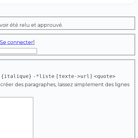
voir été relu et approuvé.
Se connecter
]
{italique}
-*liste
[texte->url]
<quote>
 créer des paragraphes, laissez simplement des lignes