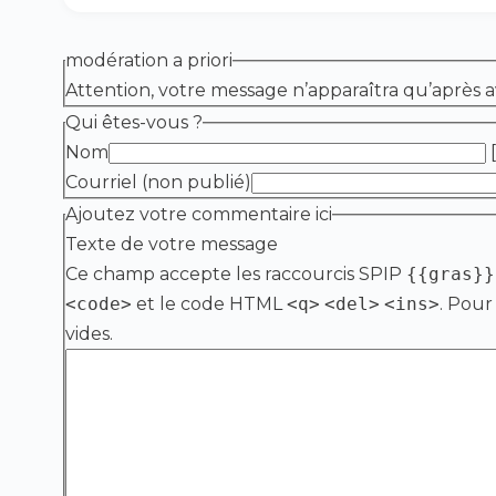
modération a priori
Attention, votre message n’apparaîtra qu’après a
Qui êtes-vous ?
Nom
[
Courriel (non publié)
Ajoutez votre commentaire ici
Texte de votre message
Ce champ accepte les raccourcis SPIP
{{gras}}
<code>
et le code HTML
<q>
<del>
<ins>
. Pour
vides.