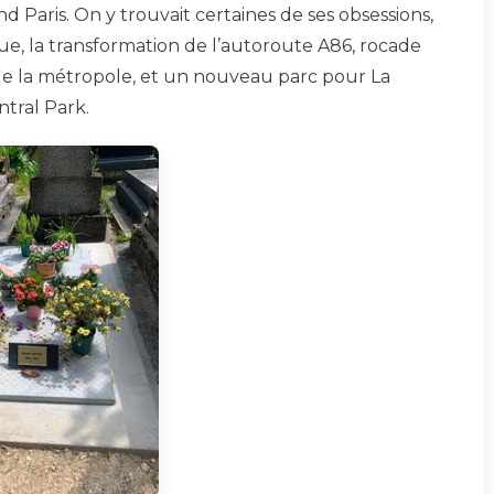
 Paris. On y trouvait certaines de ses obsessions,
ue, la transformation de l’autoroute A86, rocade
de la métropole, et un nouveau parc pour La
tral Park.