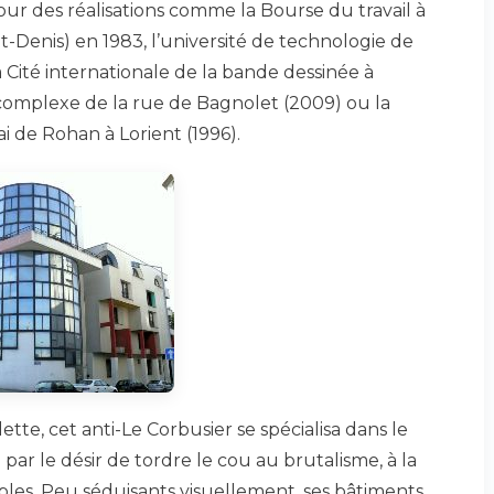
ur des réalisations comme la Bourse du travail à
t-Denis) en 1983, l’université de technologie de
a Cité internationale de la bande dessinée à
complexe de la rue de Bagnolet (2009) ou la
i de Rohan à Lorient (1996).
ette, cet anti-Le Corbusier se spécialisa dans le
par le désir de tordre le cou au brutalisme, à la
mbles. Peu séduisants visuellement, ses bâtiments