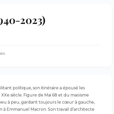
940-2023)
ues
litant politique, son itinéraire a épousé les
 XXe siècle. Figure de Mai 68 et du maoïsme
ra peu à peu, gardant toujours le cœur à gauche,
 à Emmanuel Macron. Son travail d’architecte