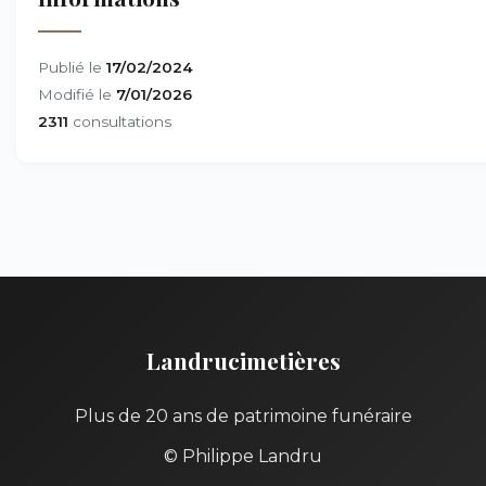
Publié le
17/02/2024
Modifié le
7/01/2026
2311
consultations
Landrucimetières
Plus de 20 ans de patrimoine funéraire
© Philippe Landru