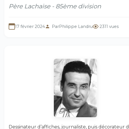
Père Lachaise - 85ème division
17 février 2024
Par
Philippe Landru
2311 vues
Dessinateur d’affiches, journaliste, puis décorateur 