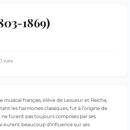
803-1869)
0 vues
e musical français, élève de Lesueur et Reicha,
tant les harmonies classiques, fut à l’origine de
i ne furent pas toujours comprises par ses
i eurent beaucoup d’influence sur ses