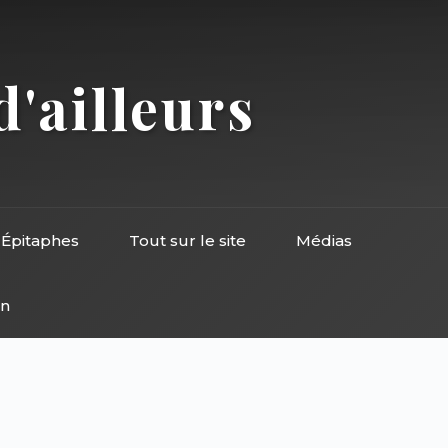
d'ailleurs
Épitaphes
Tout sur le site
Médias
on