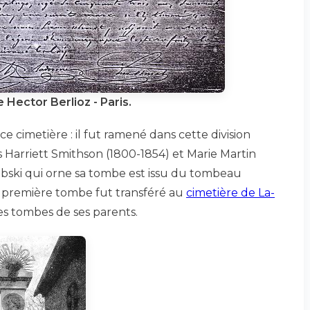
Hector Berlioz - Paris.
e cimetière : il fut ramené dans cette division
 Harriett Smithson (1800-1854) et Marie Martin
ebski qui orne sa tombe est issu du tombeau
la première tombe fut transféré au
cimetière de La-
es tombes de ses parents.