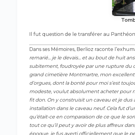
Tomb
Il fut question de le transférer au Panthéon
Dans ses Mémoires, Berlioz raconte l’exhuma
remarié... je le devais... et au bout de hui
subitement, foudroyée par une rupture du
grand cimetière Montmartre, mon excellent 
d’orgues, dont la bonté pour moi s’est toujo
modeste, voulut absolument acheter pour moi
fit don. On y construisit un caveau et je du
installation dans le caveau neuf. Cela fut d’u
qu’était-ce en comparaison de ce que le sort
tout ce qu’il peut y avoir de plus affreux d
époque, je fus averti officiellement que le 