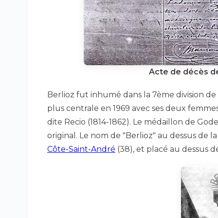
Acte de décès de 
Berlioz fut inhumé dans la 7ème division de c
plus centrale en 1969 avec ses deux femmes
dite Recio (1814-1862). Le médaillon de God
original. Le nom de "Berlioz" au dessus de 
Côte-Saint-André
(38), et placé au dessus d