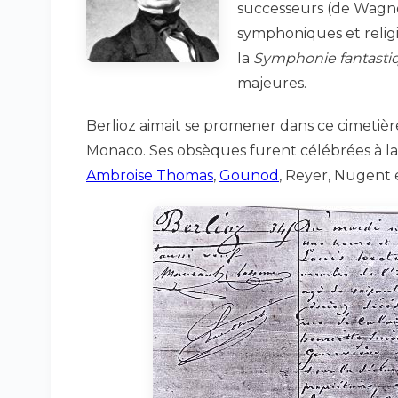
successeurs (de Wagne
symphoniques et religie
la
Symphonie fantasti
majeures.
Berlioz aimait se promener dans ce cimetièr
Monaco. Ses obsèques furent célébrées à la 
Ambroise Thomas
,
Gounod
, Reyer, Nugent 