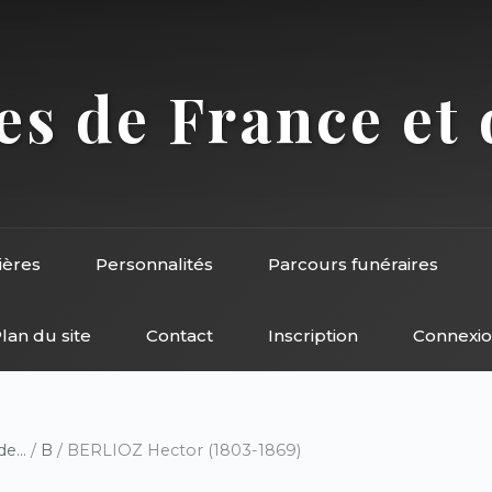
s de France et 
ières
Personnalités
Parcours funéraires
lan du site
Contact
Inscription
Connexi
e...
/
B
/ BERLIOZ Hector (1803-1869)