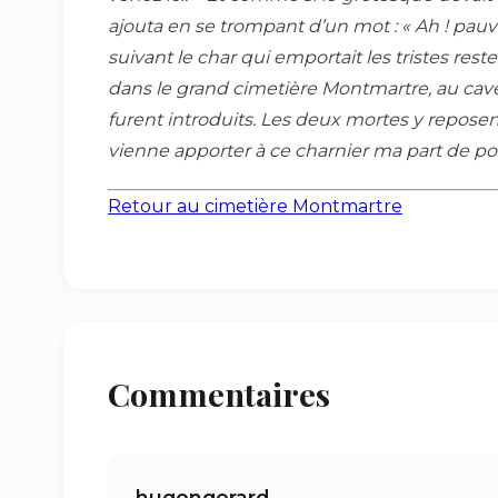
ajouta en se trompant d’un mot : « Ah ! pau
suivant le char qui emportait les tristes r
dans le grand cimetière Montmartre, au cave
furent introduits. Les deux mortes y reposen
vienne apporter à ce charnier ma part de pou
Retour au cimetière Montmartre
Commentaires
hugongerard