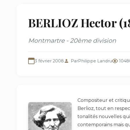
BERLIOZ Hector (1
Montmartre - 20ème division
3 février 2008
Par
Philippe Landru
1048
Compositeur et critiqu
Berlioz, tout en respec
tonalités nouvelles qu
contemporains mais qu