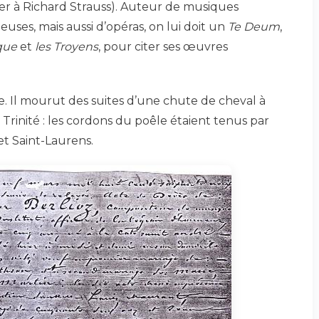
r à Richard Strauss). Auteur de musiques
uses, mais aussi d’opéras, on lui doit un
Te Deum
,
que
et
les Troyens
, pour citer ses œuvres
e. Il mourut des suites d’une chute de cheval à
Trinité : les cordons du poêle étaient tenus par
et Saint-Laurens.