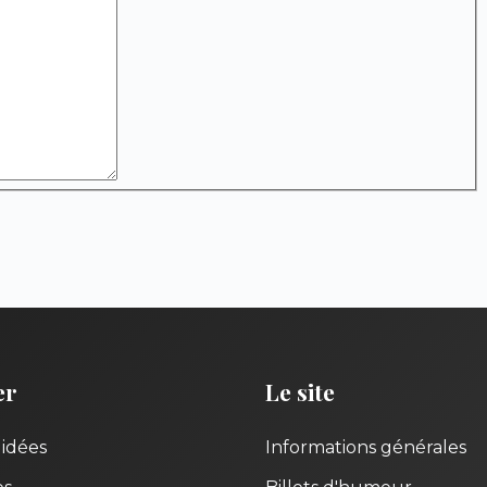
er
Le site
uidées
Informations générales