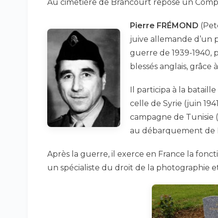
Au cimetière de Brancourt repose un Compa
Pierre FRÉMOND
(Pet
juive allemande d’un pè
guerre de 1939-1940, 
blessés anglais, grâce
Il participa à la batail
celle de Syrie (juin 194
campagne de Tunisie (19
au débarquement de P
Après la guerre, il exerce en France la fonc
un spécialiste du droit de la photographie et