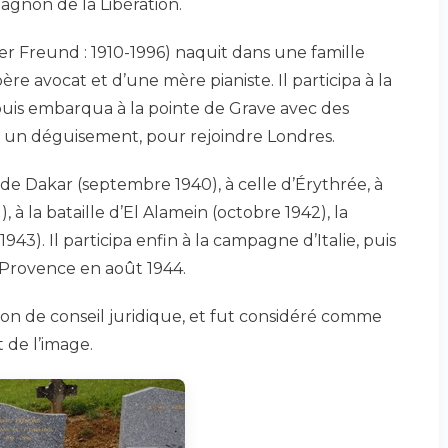
gnon de la Libération.
er Freund : 1910-1996) naquit dans une famille
re avocat et d’une mère pianiste. Il participa à la
puis embarqua à la pointe de Grave avec des
 à un déguisement, pour rejoindre Londres.
le de Dakar (septembre 1940), à celle d’Érythrée, à
1), à la bataille d’El Alamein (octobre 1942), la
43). Il participa enfin à la campagne d’Italie, puis
rovence en août 1944.
tion de conseil juridique, et fut considéré comme
 de l’image.