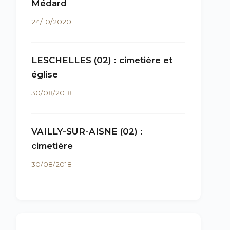
Médard
24/10/2020
LESCHELLES (02) : cimetière et
église
30/08/2018
VAILLY-SUR-AISNE (02) :
cimetière
30/08/2018