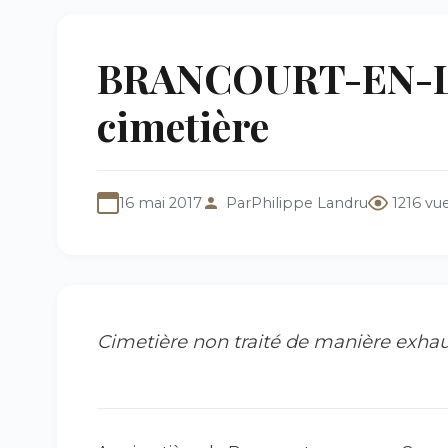
BRANCOURT-EN-LA
cimetière
16 mai 2017
Par
Philippe Landru
1216 vu
Cimetière non traité de manière exhau