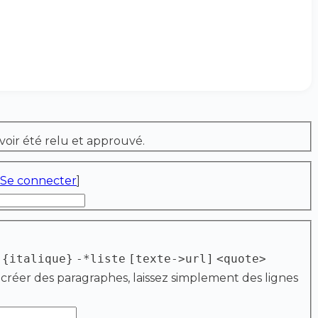
voir été relu et approuvé.
Se connecter
]
{italique}
-*liste
[texte->url]
<quote>
 créer des paragraphes, laissez simplement des lignes