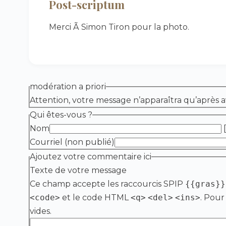
Post-scriptum
Merci Ã Simon Tiron pour la photo.
modération a priori
Attention, votre message n’apparaîtra qu’après a
Qui êtes-vous ?
Nom
[
Courriel (non publié)
Ajoutez votre commentaire ici
Texte de votre message
Ce champ accepte les raccourcis SPIP
{{gras}}
<code>
et le code HTML
<q>
<del>
<ins>
. Pour
vides.