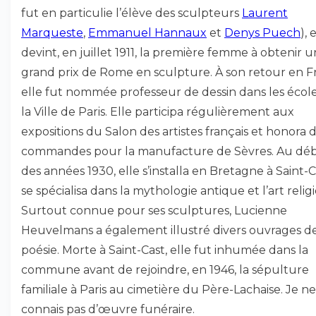
fut en particulie l’élève des sculpteurs
Laurent
Marqueste
,
Emmanuel Hannaux
et
Denys Puech
), 
devint, en juillet 1911, la première femme à obtenir u
grand prix de Rome en sculpture. À son retour en F
elle fut nommée professeur de dessin dans les écol
la Ville de Paris. Elle participa régulièrement aux
expositions du Salon des artistes français et honora 
commandes pour la manufacture de Sèvres. Au dé
des années 1930, elle s’installa en Bretagne à Saint-C
se spécialisa dans la mythologie antique et l’art relig
Surtout connue pour ses sculptures, Lucienne
Heuvelmans a également illustré divers ouvrages d
poésie. Morte à Saint-Cast, elle fut inhumée dans la
commune avant de rejoindre, en 1946, la sépulture
familiale à Paris au cimetière du Père-Lachaise. Je ne
connais pas d’œuvre funéraire.