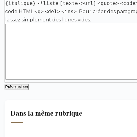
{italique}
-*liste
[texte->url]
<quote>
<code
code HTML
<q>
<del>
<ins>
. Pour créer des paragra
laissez simplement des lignes vides.
Dans la même rubrique