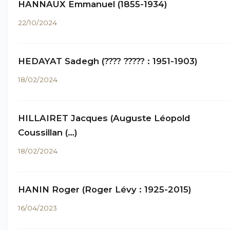
HANNAUX Emmanuel (1855-1934)
22/10/2024
HEDAYAT Sadegh (???? ????? : 1951-1903)
18/02/2024
HILLAIRET Jacques (Auguste Léopold
Coussillan (…)
18/02/2024
HANIN Roger (Roger Lévy : 1925-2015)
16/04/2023