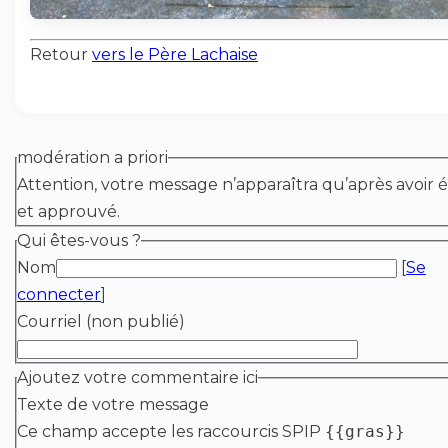
Retour
vers le Père Lachaise
modération a priori
Attention, votre message n’apparaîtra qu’après avoir é
et approuvé.
Qui êtes-vous ?
Nom
[
Se
connecter
]
Courriel (non publié)
Ajoutez votre commentaire ici
Texte de votre message
Ce champ accepte les raccourcis SPIP
{{gras}}