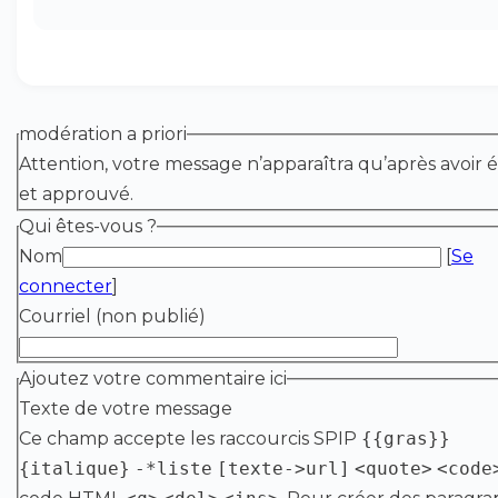
modération a priori
Attention, votre message n’apparaîtra qu’après avoir é
et approuvé.
Qui êtes-vous ?
Nom
[
Se
connecter
]
Courriel (non publié)
Ajoutez votre commentaire ici
Texte de votre message
Ce champ accepte les raccourcis SPIP
{{gras}}
{italique}
-*liste
[texte->url]
<quote>
<code