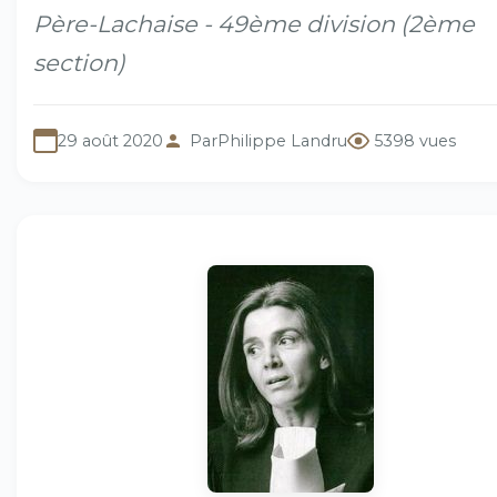
Père-Lachaise - 49ème division (2ème
section)
29 août 2020
Par
Philippe Landru
5398 vues