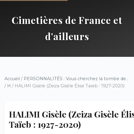
Cimetières de France et
d'ailleurs
Accueil
/
PERSONNALITÉS : Vous cherchez la tombe de...
/
H
/ HALIMI Gisèle (Zeiza Gisèle Élise Taïeb : 1927-2020)
HALIMI Gisèle (Zeiza Gisèle Éli
Taïeb : 1927-2020)