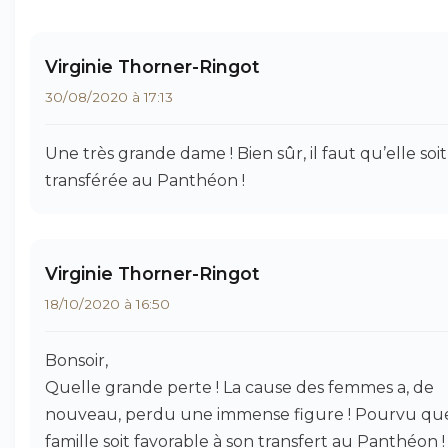
Virginie Thorner-Ringot
30/08/2020 à 17:13
Une très grande dame ! Bien sûr, il faut qu’elle soit
transférée au Panthéon !
Virginie Thorner-Ringot
18/10/2020 à 16:50
Bonsoir,
Quelle grande perte ! La cause des femmes a, de
nouveau, perdu une immense figure ! Pourvu que
famille soit favorable à son transfert au Panthéon !