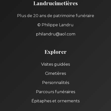
Landrucimetières
Plus de 20 ans de patrimoine funéraire
© Philippe Landru
philandru@aol.com
Explorer
Visites guidées
Cimetières
Personnalités
Parcours funéraires
Épitaphes et ornements