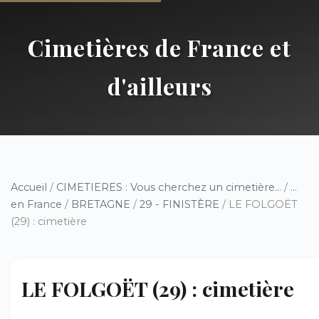
Cimetières de France et
d'ailleurs
Accueil
/
CIMETIERES : Vous cherchez un cimetière...
/
...
en France
/
BRETAGNE
/
29 - FINISTÈRE
/ LE FOLGOËT
(29) : cimetière
LE FOLGOËT (29) : cimetière