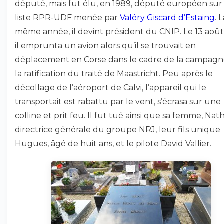
député, mais fut élu, en 1989, député européen sur 
liste RPR-UDF menée par
Valéry Giscard d’Estaing
. 
même année, il devint président du CNIP. Le 13 août
il emprunta un avion alors qu’il se trouvait en
déplacement en Corse dans le cadre de la campagn
la ratification du traité de Maastricht. Peu après le
décollage de l’aéroport de Calvi, l’appareil qui le
transportait est rabattu par le vent, s’écrasa sur une
colline et prit feu. Il fut tué ainsi que sa femme, Nath
directrice générale du groupe NRJ, leur fils unique
Hugues, âgé de huit ans, et le pilote David Vallier.