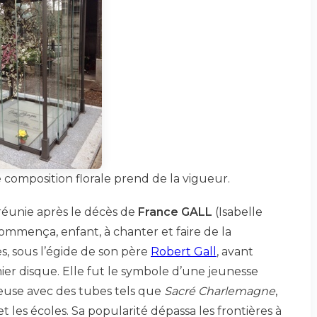
e composition florale prend de la vigueur.
 réunie après le décès de
France GALL
(Isabelle
 commença, enfant, à chanter et faire de la
s, sous l’égide de son père
Robert Gall
, avant
ier disque. Elle fut le symbole d’une jeunesse
euse avec des tubes tels que
Sacré Charlemagne
,
et les écoles. Sa popularité dépassa les frontières à