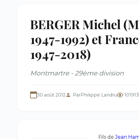
BERGER Michel (M
1947-1992) et Franc
1947-2018)
Montmartre - 29ème division
30 août 2012
Par
Philippe Landru
101913
Fils de
Jean Ha