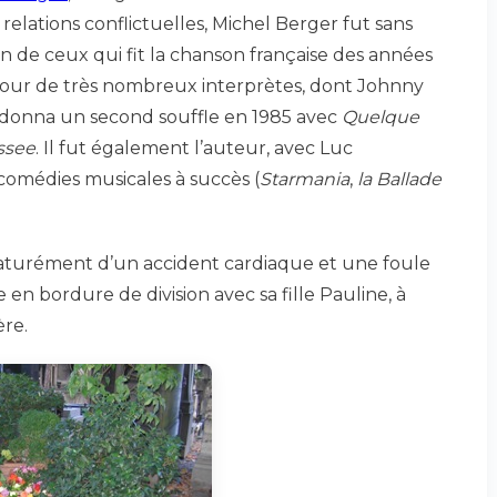
 relations conflictuelles, Michel Berger fut sans
 de ceux qui fit la chanson française des années
pour de très nombreux interprètes, dont Johnny
l donna un second souffle en 1985 avec
Quelque
ssee
. Il fut également l’auteur, avec Luc
omédies musicales à succès (
Starmania
,
la Ballade
turément d’un accident cardiaque et une foule
 en bordure de division avec sa fille Pauline, à
re.