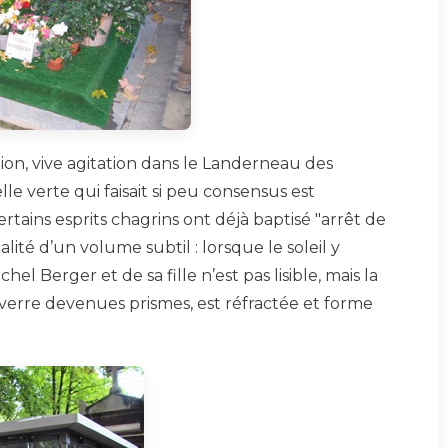
ition, vive agitation dans le Landerneau des
le verte qui faisait si peu consensus est
tains esprits chagrins ont déjà baptisé "arrêt de
alité d’un volume subtil : lorsque le soleil y
el Berger et de sa fille n’est pas lisible, mais la
 verre devenues prismes, est réfractée et forme