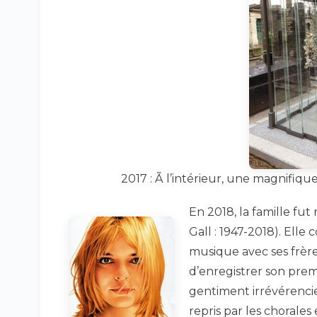
2017 : Ã l’intérieur, une magnifiqu
En 2018, la famille fut
Gall : 1947-2018). Elle
musique avec ses frère
d’enregistrer son prem
gentiment irrévérenci
repris par les chorales 