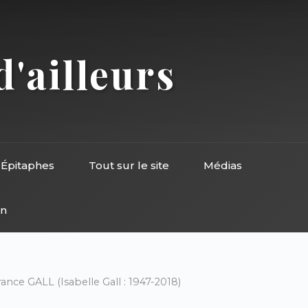
d'ailleurs
Épitaphes
Tout sur le site
Médias
on
nce GALL (Isabelle Gall : 1947-2018)