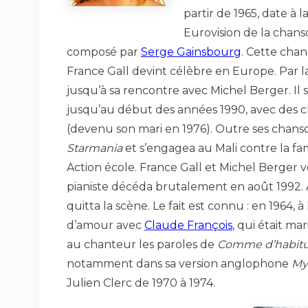
partir de 1965, date à
Eurovision de la chans
composé par
Serge Gainsbourg
. Cette cha
France Gall devint célèbre en Europe. Par l
jusqu’à sa rencontre avec Michel Berger. Il 
jusqu’au début des années 1990, avec des 
(devenu son mari en 1976). Outre ses chanson
Starmania
et s’engagea au Mali contre la f
Action école. France Gall et Michel Berger 
pianiste décéda brutalement en août 1992. Ap
quitta la scène. Le fait est connu : en 1964, 
d’amour avec
Claude François
, qui était mar
au chanteur les paroles de
Comme d’habit
notamment dans sa version anglophone
My
Julien Clerc de 1970 à 1974.