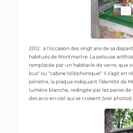
2012 : à l’occasion des vingt ans de sa dispar
habitués de Montmartre. La pelouse artificiel
remplacée par un habitacle de verre, que cer
bus" ou "cabine téléphonique". Il s’agit en ré
pénètre, la plaque indiquant l’identité de Mich
lumière blanche, redirigée par les parois de
des arcs-en-ciel qui se croisent (voir photos).