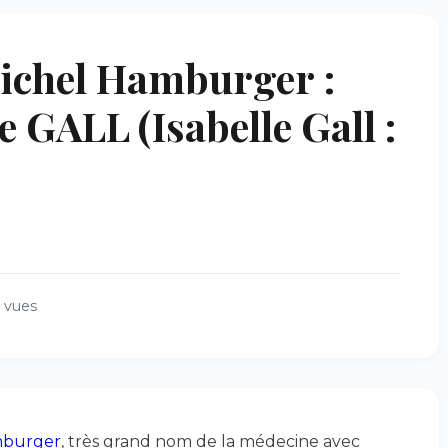
ichel Hamburger :
e GALL (Isabelle Gall :
 vues
mburger
, très grand nom de la médecine avec