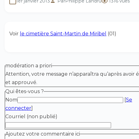
1er janvier 2013
Par
Philippe Landru
1316 vues
Voir
le cimetière Saint-Martin de Miribel
(01)
modération a priori
Attention, votre message n’apparaîtra qu’après avoir é
et approuvé.
Qui êtes-vous ?
Nom
[
Se
connecter
]
Courriel (non publié)
Ajoutez votre commentaire ici