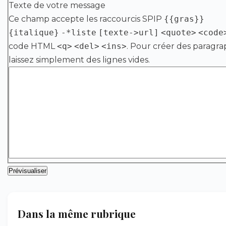
Texte de votre message
Ce champ accepte les raccourcis SPIP
{{gras}}
{italique}
-*liste
[texte->url]
<quote>
<code
code HTML
<q>
<del>
<ins>
. Pour créer des paragra
laissez simplement des lignes vides.
Dans la même rubrique