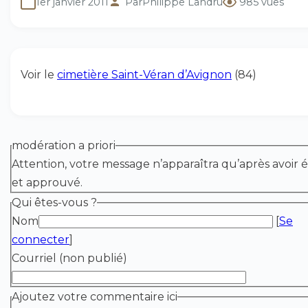
1er janvier 2011
Par
Philippe Landru
985 vues
Voir le
cimetière Saint-Véran d’Avignon
(84)
modération a priori
Attention, votre message n’apparaîtra qu’après avoir é
et approuvé.
Qui êtes-vous ?
Nom
[
Se
connecter
]
Courriel (non publié)
Ajoutez votre commentaire ici