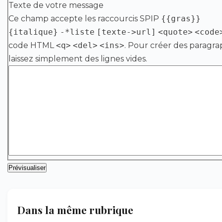
Texte de votre message
Ce champ accepte les raccourcis SPIP
{{gras}}
{italique}
-*liste
[texte->url]
<quote>
<code
code HTML
<q>
<del>
<ins>
. Pour créer des paragra
laissez simplement des lignes vides.
Dans la même rubrique