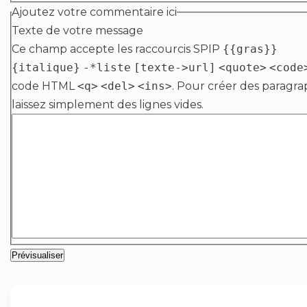
Ajoutez votre commentaire ici
Texte de votre message
Ce champ accepte les raccourcis SPIP
{{gras}}
{italique}
-*liste
[texte->url]
<quote>
<code
code HTML
<q>
<del>
<ins>
. Pour créer des paragra
laissez simplement des lignes vides.