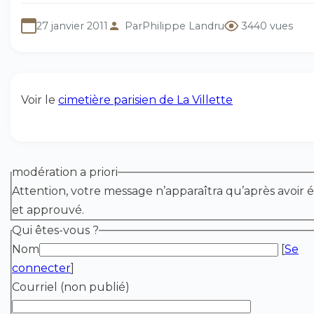
27 janvier 2011
Par
Philippe Landru
3440 vues
Voir le
cimetière parisien de La Villette
modération a priori
Attention, votre message n’apparaîtra qu’après avoir é
et approuvé.
Qui êtes-vous ?
Nom
[
Se
connecter
]
Courriel (non publié)