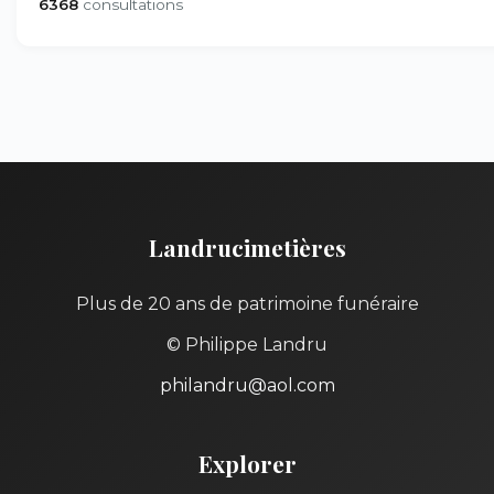
6368
consultations
Landrucimetières
Plus de 20 ans de patrimoine funéraire
© Philippe Landru
philandru@aol.com
Explorer