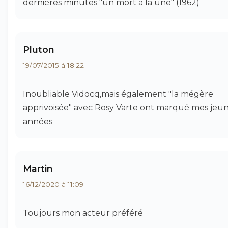
dernières minutes "un mort à la une" (1962)
Pluton
19/07/2015 à 18:22
Inoubliable Vidocq,mais également "la mégère
apprivoisée" avec Rosy Varte ont marqué mes jeu
années
Martin
16/12/2020 à 11:09
Toujours mon acteur préféré