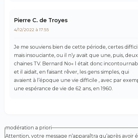
Pierre C. de Troyes
4/12/2022 à 17:55
Je me souviens bien de cette période, certes diffici
mais insouciante, ou il n’y avait que une, puis, deux
chaines TV. Bernard No« l était donc incontournab
et il aidait, en faisant rêver, les gens simples, qui
avaient à l’époque une vie difficile , avec par exem
une espérance de vie de 62 ans, en 1960.
modération a priori
Attention, votre message n’apparaîtra qu’après avoir é