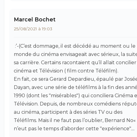
Marcel Bochet
25/08/2021 à 19:03
:’-(C’est dommage, il est décédé au moment ou le
monde du cinéma envisageait avec sérieux, la suit
sa carrière. Certains racontaient qu’il allait concilier
cinéma et Télévision ( film contre Téléfilm).
En fait, ce sera Gerard Depardieu, épaulé par José
Dayan, avec une série de téléfilms à la fin des ann
1990 (dont les "misérables") qui conciliera Cinéma 
Télévision. Depuis, de nombreux comédiens réput
au cinéma, participent à des séries TV ou des
Téléfilms. Mais il ne faut pas l’oublier, Bernard No« 
n’eut pas le temps d’aborder cette "expérience"....