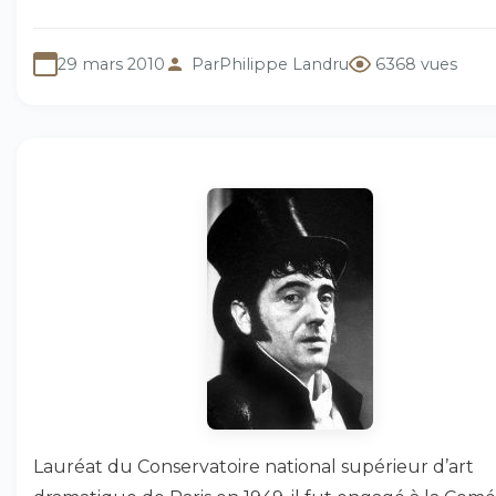
29 mars 2010
Par
Philippe Landru
6368 vues
Lauréat du Conservatoire national supérieur d’art