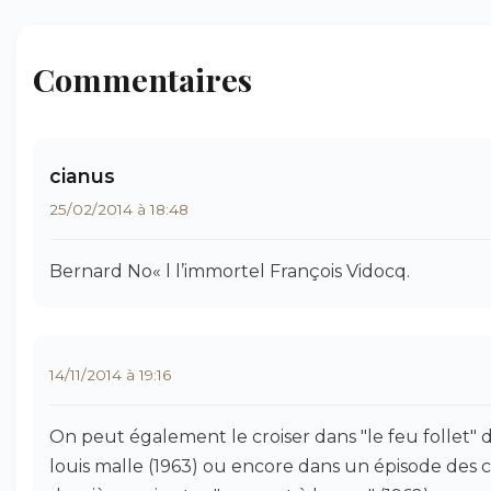
Commentaires
cianus
25/02/2014 à 18:48
Bernard No« l l’immortel François Vidocq.
14/11/2014 à 19:16
On peut également le croiser dans "le feu follet" 
louis malle (1963) ou encore dans un épisode des 