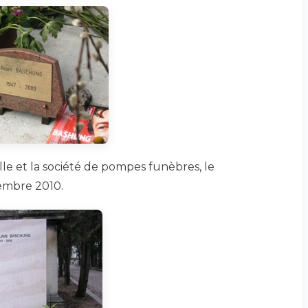
lle et la société de pompes funèbres, le
embre 2010.