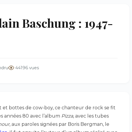
ain Baschung : 1947-
ndru
44196 vues
 et bottes de cow-boy, ce chanteur de rock se fit
es années 80 avec l’album
Pizza
, avec les tubes
mour
, aux paroles signées par Boris Bergman, le