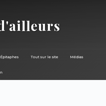
d'ailleurs
Épitaphes
Tout sur le site
Médias
on