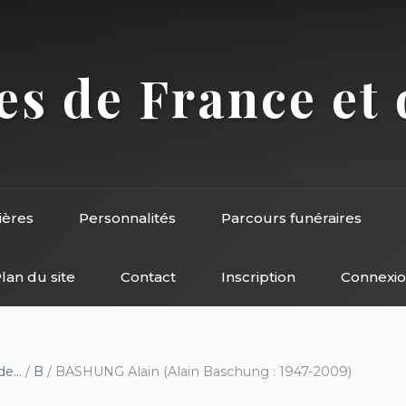
s de France et 
ières
Personnalités
Parcours funéraires
lan du site
Contact
Inscription
Connexi
e...
/
B
/ BASHUNG Alain (Alain Baschung : 1947-2009)