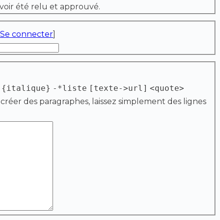
voir été relu et approuvé.
Se connecter
]
{italique}
-*liste
[texte->url]
<quote>
 créer des paragraphes, laissez simplement des lignes