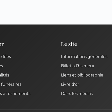
er
Le site
uidées
Informations générales
es
Billets d'humeur
lités
Liens et bibliographie
 funéraires
Livre d'or
s et ornements
Dans les médias