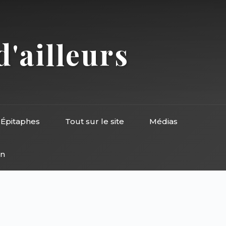
d'ailleurs
Épitaphes
Tout sur le site
Médias
on