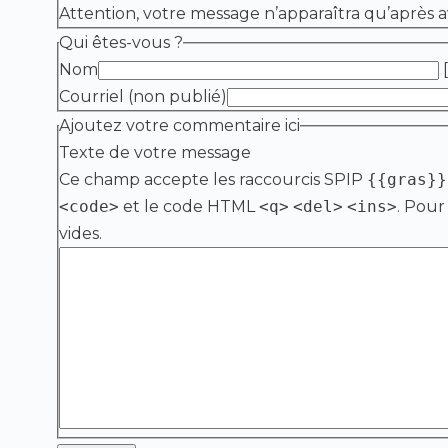
Attention, votre message n’apparaîtra qu’après a
Qui êtes-vous ?
Nom
[
Courriel (non publié)
Ajoutez votre commentaire ici
Texte de votre message
Ce champ accepte les raccourcis SPIP
{{gras}}
<code>
et le code HTML
<q>
<del>
<ins>
. Pour
vides.