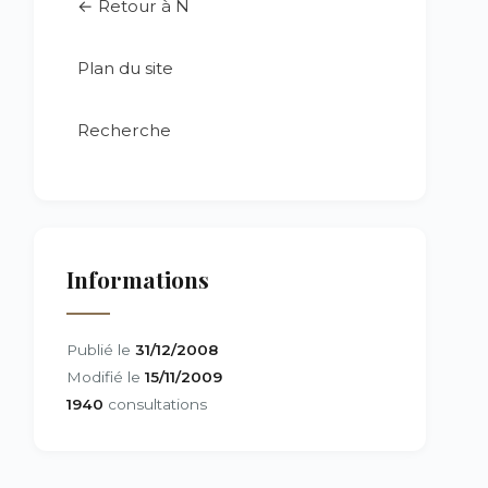
← Retour à N
Plan du site
Recherche
Informations
Publié le
31/12/2008
Modifié le
15/11/2009
1940
consultations