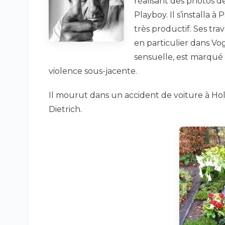
réalisant des photos 
Playboy. Il s’installa 
très productif. Ses t
en particulier dans Vog
sensuelle, est marqué 
violence sous-jacente.
Il mourut dans un accident de voiture à Hol
Dietrich.