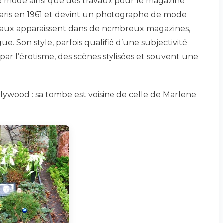
de mode ainsi que des travaux pour le magazine
à Paris en 1961 et devint un photographe de mode
ravaux apparaissent dans de nombreux magazines,
ue. Son style, parfois qualifié d’une subjectivité
par l’érotisme, des scènes stylisées et souvent une
lywood : sa tombe est voisine de celle de Marlene