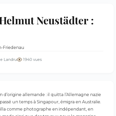
elmut Neustädter :
in-Friedenau
pe Landru
1940 vues
 d’origine allemande : il quitta l’Allemagne nazie
r passé un temps à Singapour, émigra en Australie.
availla comme photographe en indépendant, en