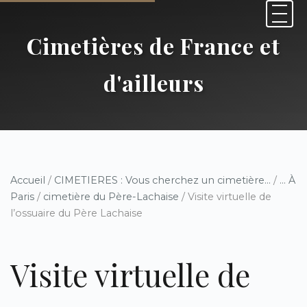
Cimetières de France et
d'ailleurs
Accueil
/
CIMETIERES : Vous cherchez un cimetière...
/
... À
Paris
/
cimetière du Père-Lachaise
/ Visite virtuelle de
l’ossuaire du Père Lachaise
Visite virtuelle de