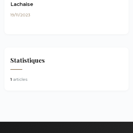
Lachaise
19/11/2023
Statistiques
1
articles