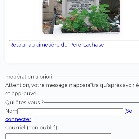
Retour au cimetière du Père-Lachaise
modération a priori
Attention, votre message n’apparaîtra qu’après avoir é
et approuvé.
Qui êtes-vous ?
Nom
[
Se
connecter
]
Courriel (non publié)