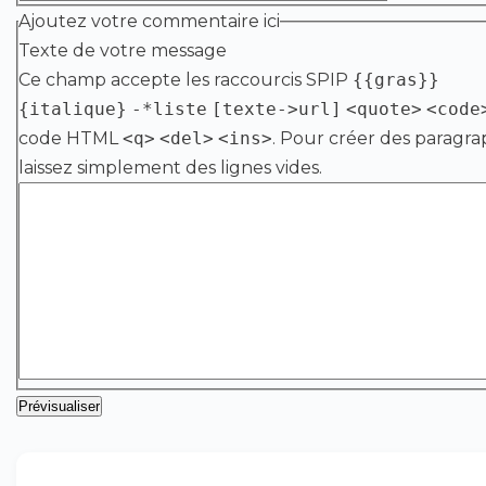
Ajoutez votre commentaire ici
Texte de votre message
Ce champ accepte les raccourcis SPIP
{{gras}}
{italique}
-*liste
[texte->url]
<quote>
<code
code HTML
<q>
<del>
<ins>
. Pour créer des paragra
laissez simplement des lignes vides.