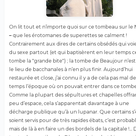
On lit tout et n’importe quoi sur ce tombeau sur le N
–
que les érotomanes de superettes se calment !
Contrairement aux dires de certains obsédés qui voi
du sexe partout (et qui baptisèrent en leur temps c
tombe la "grande bite") ; la tombe de Beaujour n’est
le lieu de bacchanales à n’en plus finir. Aujourd’hui
restaurée et close, j’ai connu il y a de cela pas mal de
temps l’époque où on pouvait entrer dans ce tomb
Comme la plupart des sépultures et chapelles offra
peu d’espace, cela s’apparentait davantage à une
décharge publique qu’à un lupanar. Que certains s
soient servis pour de très rapides ébats, c’est probabl
mais de là à en faire un des bordels de la capitale !... 