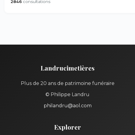
2846
consultations
Landrucimetières
Plus de 20 ans de patrimoine funéraire
© Philippe Landru
philandru@aol.com
Explorer