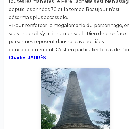
toutes les manières, le Père Lachaise s’est bien assag
depuis les années 70 et la tombe Beaujour n’est
désormais plus accessible.
–
Pour renforcer la mégalomanie du personnage, on 
souvent qu’il s’y fit inhumer seul ! Rien de plus faux 
personnes reposent dans ce caveau, liées
généalogiquement. C’est en particulier le cas de l’am
Charles JAURÈS
.