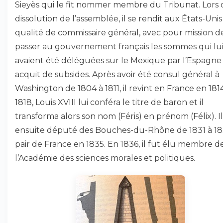
Sieyès qui le fit nommer membre du Tribunat. Lors 
dissolution de l’assemblée, il se rendit aux États-Uni
qualité de commissaire général, avec pour mission de
passer au gouvernement français les sommes qui lu
avaient été déléguées sur le Mexique par l’Espagne
acquit de subsides. Après avoir été consul général à
Washington de 1804 à 1811, il revint en France en 181
1818, Louis XVIII lui conféra le titre de baron et il
transforma alors son nom (Féris) en prénom (Félix). Il
ensuite député des Bouches-du-Rhône de 1831 à 18
pair de France en 1835. En 1836, il fut élu membre d
l’Académie des sciences morales et politiques.