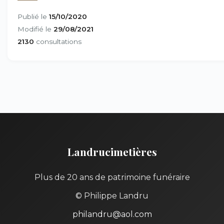
Publié le
15/10/2020
Modifié le
29/08/2021
2130
consultations
Landrucimetières
Plus de 20 ans de patrimoine funéraire
© Philippe Landru
philandru@aol.com