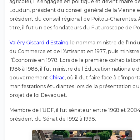
agricole), il s’engagea en politique et devint maire d
Loudun, président du conseil général de la Vienne e
président du conseil régional de Poitou-Charentes. 
titre, il fut un des fondateurs du Futuroscope de Poi
Valéry Giscard d’Estaing
le nomma ministre de l’Indus
du Commerce et de l’Artisanat en 1977, puis ministre
l’Économie en 1978. Lors de la première cohabitatio
1986 à 1988, il fut ministre de l’Éducation nationale d
gouvernement
Chirac
, où il dut faire face à d’impor
manifestations étudiantes lors de la présentation du
projet de loi Devaquet.
Membre de l’UDF, il fut sénateur entre 1968 et 2004
président du Sénat de 1992 à 1998.