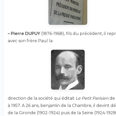
–
Pierre DUPUY
(1876-1968), fils du précédent, il repr
avec son frère Paul la
direction de la société qui éditait
Le Petit Parisien
de 
à 1957. A 26 ans, benjamin de la Chambre, il devint 
de la Gironde (1902-1924) puis de la Seine (1924-1928