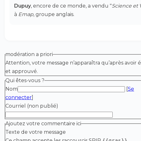
Dupuy
, encore de ce monde, a vendu "
Science et 
à
Emap
, groupe anglais.
modération a priori
Attention, votre message n’apparaîtra qu’après avoir é
et approuvé.
Qui êtes-vous ?
Nom
[
Se
connecter
]
Courriel (non publié)
Ajoutez votre commentaire ici
Texte de votre message
Ce champ accepte les raccourcis SPIP
{{gras}}