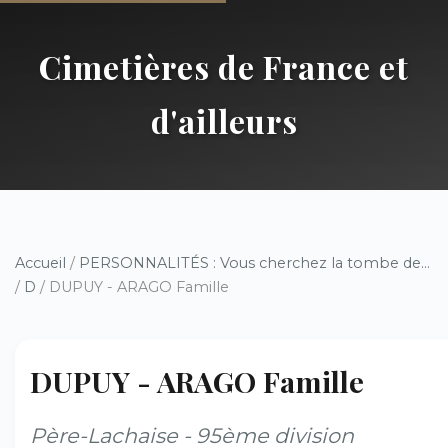
Cimetières de France et
d'ailleurs
Accueil
/
PERSONNALITÉS : Vous cherchez la tombe de...
/
D
/ DUPUY - ARAGO Famille
DUPUY - ARAGO Famille
Père-Lachaise - 95ème division