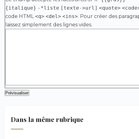
{italique}
-*liste
[texte->url]
<quote>
<code
code HTML
<q>
<del>
<ins>
. Pour créer des paragra
laissez simplement des lignes vides.
Dans la même rubrique