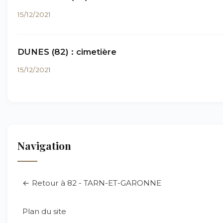
15/12/2021
DUNES (82) : cimetière
15/12/2021
Navigation
← Retour à 82 - TARN-ET-GARONNE
Plan du site