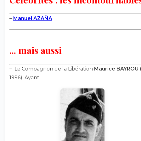
–
Manuel AZAÑA
... mais aussi
–
Le Compagnon de la Libération
Maurice BAYROU
1996). Ayant