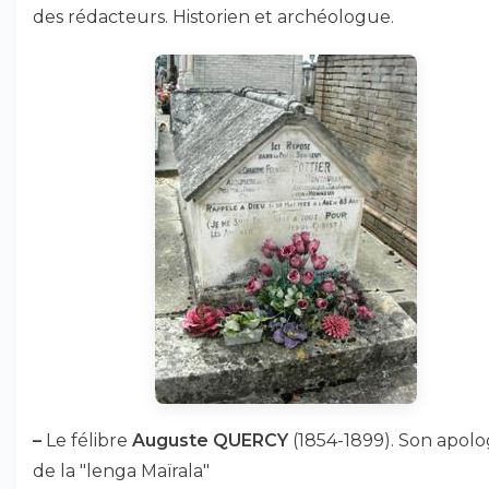
des rédacteurs. Historien et archéologue.
–
Le félibre
Auguste QUERCY
(1854-1899). Son apolo
de la "lenga Maïrala"