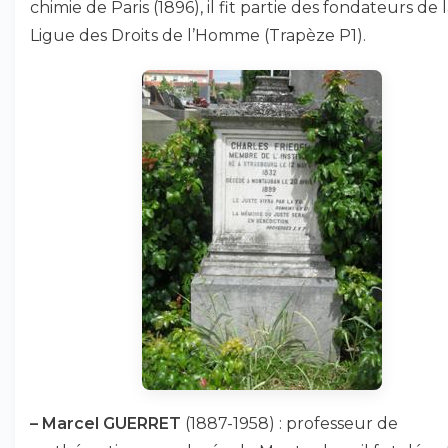
chimie de Paris (1896), il fit partie des fondateurs de 
Ligue des Droits de l’Homme (Trapèze P1).
–
Marcel GUERRET
(1887-1958) : professeur de