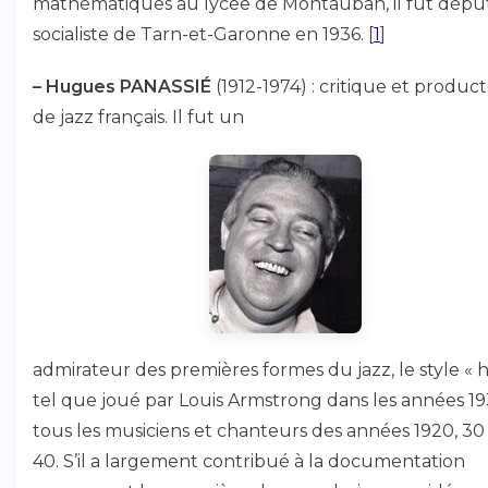
mathématiques au lycée de Montauban, il fut dépu
socialiste de Tarn-et-Garonne en 1936.
[
1
]
–
Hugues PANASSIÉ
(1912-1974) : critique et produc
de jazz français. Il fut un
admirateur des premières formes du jazz, le style « h
tel que joué par Louis Armstrong dans les années 19
tous les musiciens et chanteurs des années 1920, 30
40. S’il a largement contribué à la documentation