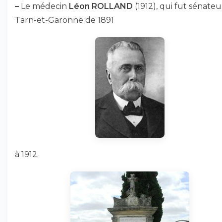
–
Le médecin
Léon ROLLAND
(1912), qui fut sénate
Tarn-et-Garonne de 1891
à 1912.