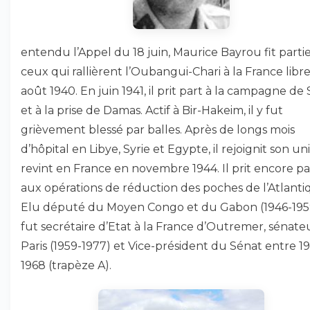
entendu l’Appel du 18 juin, Maurice Bayrou fit parti
ceux qui rallièrent l’Oubangui-Chari à la France libr
août 1940. En juin 1941, il prit part à la campagne de 
et à la prise de Damas. Actif à Bir-Hakeim, il y fut
grièvement blessé par balles. Après de longs mois
d’hôpital en Libye, Syrie et Egypte, il rejoignit son un
revint en France en novembre 1944. Il prit encore pa
aux opérations de réduction des poches de l’Atlanti
Elu député du Moyen Congo et du Gabon (1946-1959)
fut secrétaire d’Etat à la France d’Outremer, sénate
Paris (1959-1977) et Vice-président du Sénat entre 19
1968 (trapèze A).