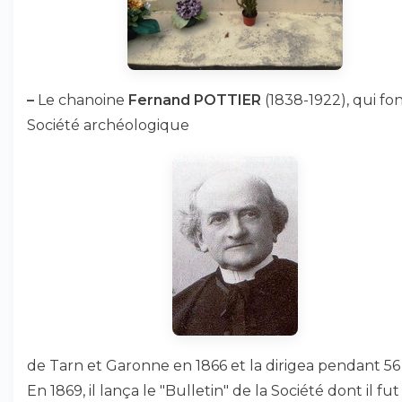
–
Le chanoine
Fernand POTTIER
(1838-1922), qui fo
Société archéologique
de Tarn et Garonne en 1866 et la dirigea pendant 56 
En 1869, il lança le "Bulletin" de la Société dont il fut