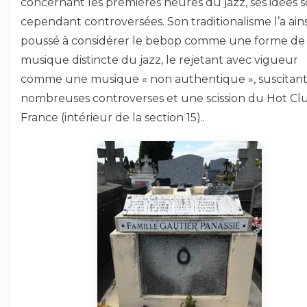
concernant les premières heures du jazz, ses idées 
cependant controversées. Son traditionalisme l’a ains
poussé à considérer le bebop comme une forme de
musique distincte du jazz, le rejetant avec vigueur
comme une musique « non authentique », suscitant
nombreuses controverses et une scission du Hot Cl
France (intérieur de la section 15)..