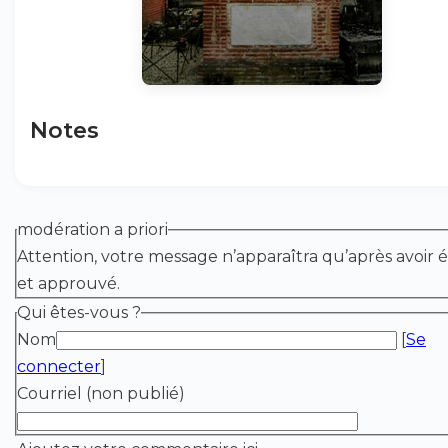
Notes
modération a priori
Attention, votre message n’apparaîtra qu’après avoir é
et approuvé.
Qui êtes-vous ?
Nom
[
Se
connecter
]
Courriel (non publié)