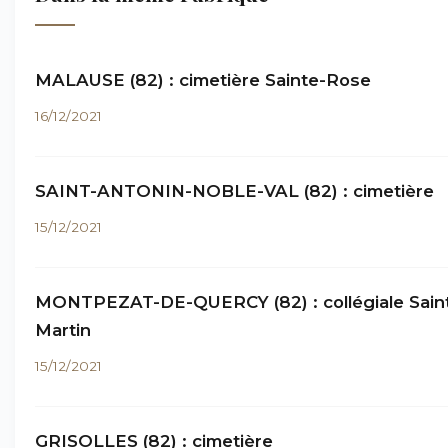
MALAUSE (82) : cimetière Sainte-Rose
16/12/2021
SAINT-ANTONIN-NOBLE-VAL (82) : cimetière
15/12/2021
MONTPEZAT-DE-QUERCY (82) : collégiale Sain
Martin
15/12/2021
GRISOLLES (82) : cimetière