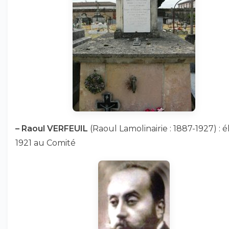
–
Raoul VERFEUIL
(Raoul Lamolinairie : 1887-1927) : 
1921 au Comité