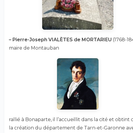
–
Pierre-Joseph VIALÈTES de MORTARIEU
(1768-184
maire de Montauban
rallié à Bonaparte, il l’accueillit dans la cité et obtint 
la création du département de Tarn-et-Garonne ave