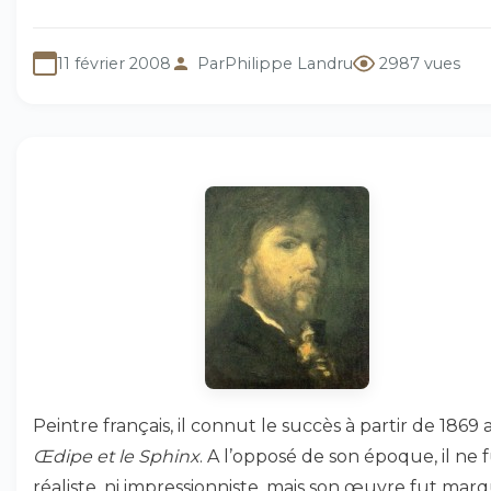
11 février 2008
Par
Philippe Landru
2987 vues
Peintre français, il connut le succès à partir de 1869 
Œdipe et le Sphinx
. A l’opposé de son époque, il ne f
réaliste, ni impressionniste, mais son œuvre fut mar