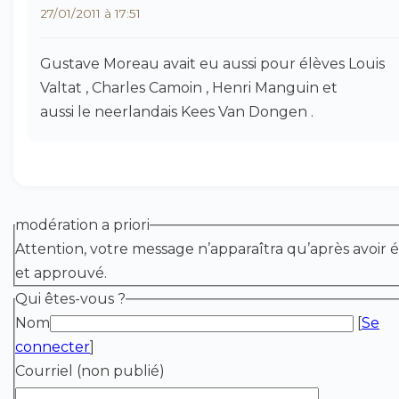
27/01/2011 à 17:51
Gustave Moreau avait eu aussi pour élèves Louis
Valtat , Charles Camoin , Henri Manguin et
aussi le neerlandais Kees Van Dongen .
modération a priori
Attention, votre message n’apparaîtra qu’après avoir é
et approuvé.
Qui êtes-vous ?
Nom
[
Se
connecter
]
Courriel (non publié)