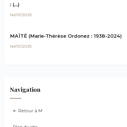
: (…)
1er/01/2025
MAÏTÉ (Marie-Thérèse Ordonez : 1938-2024)
1er/01/2025
Navigation
← Retour à M
Plan du site