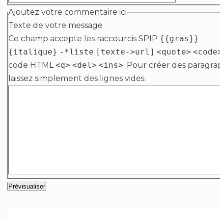
Ajoutez votre commentaire ici
Texte de votre message
Ce champ accepte les raccourcis SPIP
{{gras}}
{italique}
-*liste
[texte->url]
<quote>
<code
code HTML
<q>
<del>
<ins>
. Pour créer des paragra
laissez simplement des lignes vides.