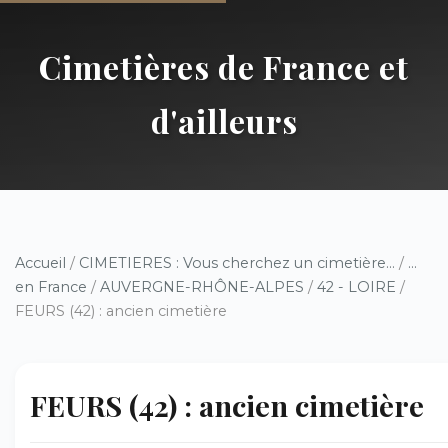
Cimetières de France et
d'ailleurs
Accueil
/
CIMETIERES : Vous cherchez un cimetière...
/
...
en France
/
AUVERGNE-RHÔNE-ALPES
/
42 - LOIRE
/
FEURS (42) : ancien cimetière
FEURS (42) : ancien cimetière