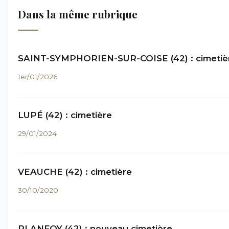
Dans la même rubrique
SAINT-SYMPHORIEN-SUR-COISE (42) : cimetiè
1er/01/2026
LUPÉ (42) : cimetière
29/01/2024
VEAUCHE (42) : cimetière
30/10/2020
PLANFOY (42) : nouveau cimetière