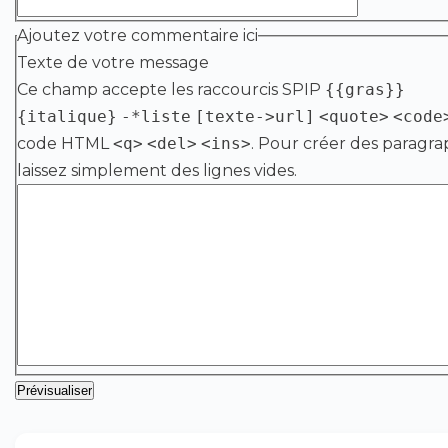
Ajoutez votre commentaire ici
Texte de votre message
Ce champ accepte les raccourcis SPIP
{{gras}}
{italique}
-*liste
[texte->url]
<quote>
<code
code HTML
<q>
<del>
<ins>
. Pour créer des paragra
laissez simplement des lignes vides.