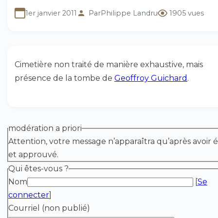
1er janvier 2011
Par
Philippe Landru
1905 vues
Cimetière non traité de manière exhaustive, mais
présence de la tombe de
Geoffroy Guichard
.
modération a priori
Attention, votre message n’apparaîtra qu’après avoir é
et approuvé.
Qui êtes-vous ?
Nom
[
Se
connecter
]
Courriel (non publié)