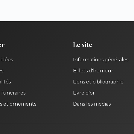
er
Le site
uidées
Informations générales
es
Billets d'humeur
lités
Liens et bibliographie
 funéraires
Livre d'or
s et ornements
Dans les médias