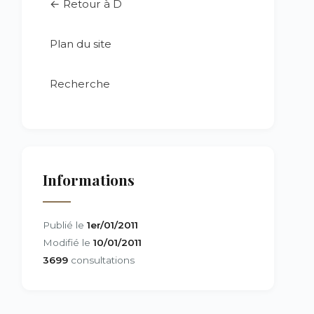
← Retour à D
Plan du site
Recherche
Informations
Publié le
1er/01/2011
Modifié le
10/01/2011
3699
consultations