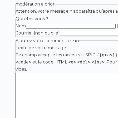
modération a priori
Attention, votre message n’apparaîtra qu’après a
Qui êtes-vous ?
Nom
[
Courriel (non publié)
Ajoutez votre commentaire ici
Texte de votre message
Ce champ accepte les raccourcis SPIP
{{gras}}
<code>
et le code HTML
<q>
<del>
<ins>
. Pour
vides.