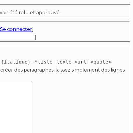
voir été relu et approuvé.
Se connecter
]
{italique}
-*liste
[texte->url]
<quote>
 créer des paragraphes, laissez simplement des lignes