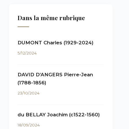
Dans la même rubrique
DUMONT Charles (1929-2024)
5/12/2024
DAVID D’ANGERS Pierre-Jean
(1788-1856)
23/10/2024
du BELLAY Joachim (c1522-1560)
18/09/2024