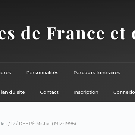
s de France et 
ières
Personnalités
Parcours funéraires
lan du site
Contact
Inscription
Connexi
e...
/
D
/ DEBRÉ Michel (1912-1996)