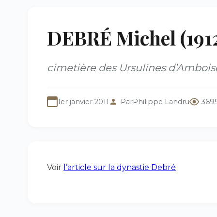
DEBRÉ Michel (191
cimetière des Ursulines d’Amboise
1er janvier 2011
Par
Philippe Landru
369
Voir
l’article sur la dynastie Debré