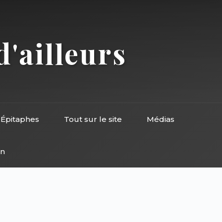
d'ailleurs
Épitaphes
Tout sur le site
Médias
on