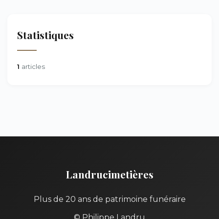
Statistiques
1
articles
Landrucimetières
Plus de 20 ans de patrimoine funéraire
© Philippe Landru