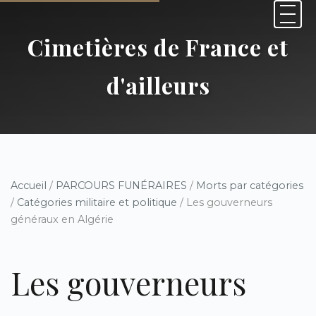
Cimetières de France et
d'ailleurs
Accueil
/
PARCOURS FUNÉRAIRES
/
Morts par catégories
/
Catégories militaire et politique
/ Les gouverneurs
généraux en Algérie
Les gouverneurs