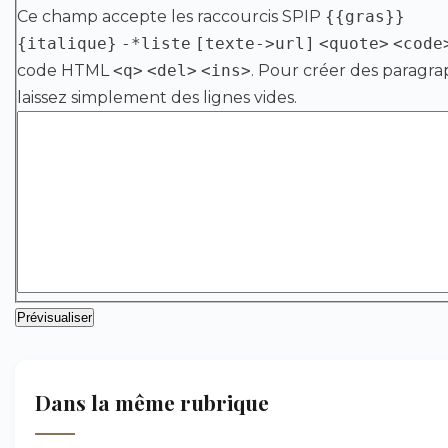
Ce champ accepte les raccourcis SPIP
{{gras}}
{italique}
-*liste
[texte->url]
<quote>
<code
code HTML
<q>
<del>
<ins>
. Pour créer des paragra
laissez simplement des lignes vides.
Dans la même rubrique