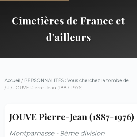
Cimetières de France et
d'ailleurs
Accueil
/
PERSONNALITÉS : Vous cherchez la tombe de...
/
J
/ JOUVE Pierre-Jean (1887-1976)
JOUVE Pierre-Jean (1887-1976)
Montparnasse - 9ème division