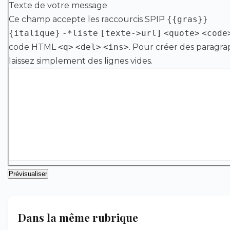
Texte de votre message
Ce champ accepte les raccourcis SPIP
{{gras}}
{italique}
-*liste
[texte->url]
<quote>
<code
code HTML
<q>
<del>
<ins>
. Pour créer des paragra
laissez simplement des lignes vides.
Dans la même rubrique