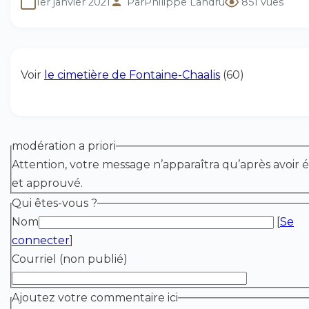
1er janvier 2021
Par
Philippe Landru
851 vues
Voir
le cimetière de Fontaine-Chaalis
(60)
modération a priori
Attention, votre message n’apparaîtra qu’après avoir é
et approuvé.
Qui êtes-vous ?
Nom
[
Se
connecter
]
Courriel (non publié)
Ajoutez votre commentaire ici