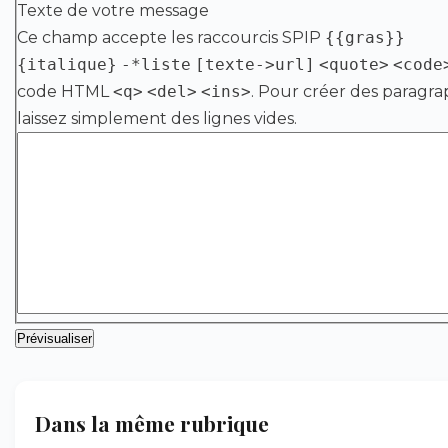
Texte de votre message
Ce champ accepte les raccourcis SPIP
{{gras}}
{italique}
-*liste
[texte->url]
<quote>
<code
code HTML
<q>
<del>
<ins>
. Pour créer des paragra
laissez simplement des lignes vides.
Dans la même rubrique