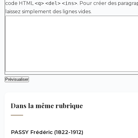
code HTML
<q>
<del>
<ins>
. Pour créer des paragra
laissez simplement des lignes vides.
Dans la même rubrique
PASSY Frédéric (1822-1912)