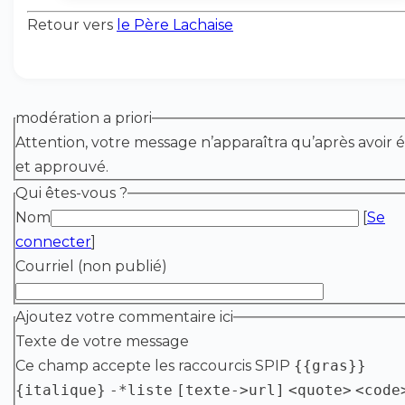
Retour vers
le Père Lachaise
modération a priori
Attention, votre message n’apparaîtra qu’après avoir é
et approuvé.
Qui êtes-vous ?
Nom
[
Se
connecter
]
Courriel (non publié)
Ajoutez votre commentaire ici
Texte de votre message
Ce champ accepte les raccourcis SPIP
{{gras}}
{italique}
-*liste
[texte->url]
<quote>
<code