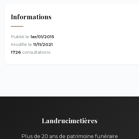
Informations
Publié le
1er/01/2015
Modifié le
11/11/2021
1726
consultations
Landrucimetières
Plus de 20 ans de patrimoine funéraire