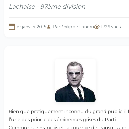
Lachaise - 97ème division
1er janvier 2015
Par
Philippe Landru
1726 vues
Bien que pratiquement inconnu du grand public, il 
l’une des principales éminences grises du Parti
Communiste Français et la courroie de transmission 