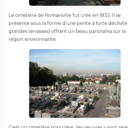
Le cimetière de Romainville fut créé en 1833. Il se
présente sous la forme d’une pente à forte déclivité 
grandes terrasses) offrant un beau panorama sur la
région environnante.
C’est un cimetière populaire : les oeuvres y sont rares