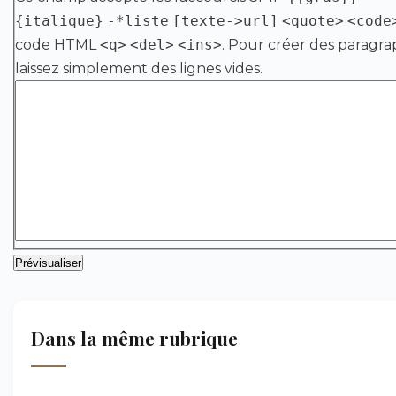
{italique}
-*liste
[texte->url]
<quote>
<code
code HTML
<q>
<del>
<ins>
. Pour créer des paragra
laissez simplement des lignes vides.
Dans la même rubrique