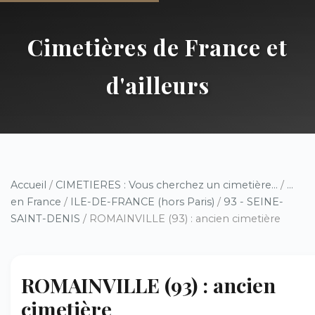
Cimetières de France et
d'ailleurs
Accueil
/
CIMETIERES : Vous cherchez un cimetière...
/
...
en France
/
ILE-DE-FRANCE (hors Paris)
/
93 - SEINE-
SAINT-DENIS
/ ROMAINVILLE (93) : ancien cimetière
ROMAINVILLE (93) : ancien
cimetière